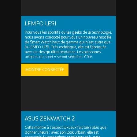
LEMFO LES1
Pour vous les sportifs ou les geeks de la technologie,
nous avons concocté pour vous un nouveau modèle
de Smart Watch haut de gamme qui n’est autre que
la LEMFO LES1. Très esthétique, elle est fabriquée
avec un design ultra tendance. Les personnes
adeptes du sport y seront séduites. Côté
performance, la montre connectée LEMFO ..
MONTRE CONNECTÉE
ASUS ZENWATCH 2
Cette montre à l’aspect luxueux fait bien plus que
donner l’heure : avec son look urbain, elle est