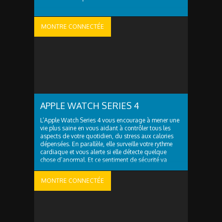
MONTRE CONNECTÉE
APPLE WATCH SERIES 4
L’Apple Watch Series 4 vous encourage à mener une
vie plus saine en vous aidant à contrôler tous les
aspects de votre quotidien, du stress aux calories
dépensées. En parallèle, elle surveille votre rythme
cardiaque et vous alerte si elle détecte quelque
chose d’anormal. Et ce sentiment de sécurité va
désormais encore plus loin avec ..
MONTRE CONNECTÉE