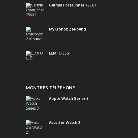
Garmin Forerunner 735XT
MyKronoz ZeRound
LEMFO LES1
MONTRES TÉLÉPHONE
Apple Watch Series 3
Asus ZenWatch 2