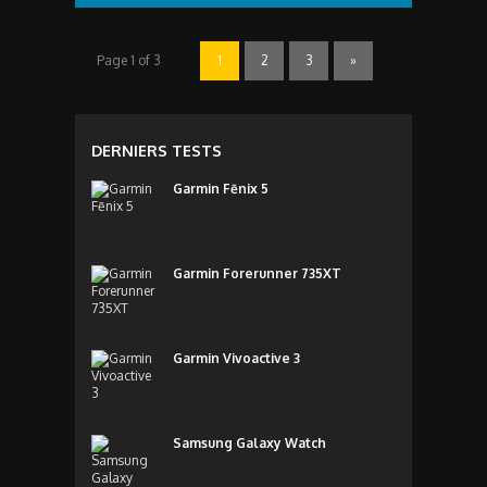
Page 1 of 3
1
2
3
»
DERNIERS TESTS
Garmin Fēnix 5
Garmin Forerunner 735XT
Garmin Vivoactive 3
Samsung Galaxy Watch