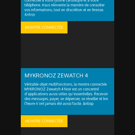
connectée à votre rythme cardiaque et à votre
téléphone. Asus réinvente la manière de consulter
vos informations, tout en discrétion et en finesse.
&nbsp
MONTRE CONNECTÉE
MYKRONOZ ZEWATCH 4
Véritable objet multifonctions, la montre connectée
MYKRONOZ Zewatch 4 Noir est un concentré
d’applications aussi utiles qu’essentielles. Recevoir
des messages, payer, se dépenser, se réveiller et lire
l’heure n’ont jamais été aussi facile. &nbsp
MONTRE CONNECTÉE