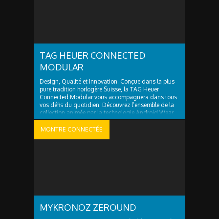
TAG HEUER CONNECTED
MODULAR
Design, Qualité et Innovation. Conçue dans la plus
pure tradition horlogère Suisse, la TAG Heuer
Connected Modular vous accompagnera dans tous
vos défis du quotidien. Découvrez l’ensemble de la
collection animée par la technologie Android Wear
et conçue en collaboration avec Intel. &nbsp
MONTRE CONNECTÉE
MYKRONOZ ZEROUND