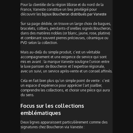
Pour la clientèle de la région lilloise et du nord de la
France, Vaneste constitue un lieu privilégié pour
découvrir les
bijoux Boucheron distribués par Vaneste
Sur sa page dédiée, on trouve un large choix de bagues,
bracelets, colliers, pendants-d’oreilles signés Boucheron,
dans des matières nobles (or blanc, jaune, rose, platine)
et combinant souvent pierres précieuses, céramique ou
PVD selon la collection.
Mais au-delà du simple produit, c’est un véritable
accompagnement et une exigence de service qui sont
mis en avant : la marque Vaneste souligne l’union entre
le luxe parisien de Boucheron et l’expertise régionale,
avec un suivi, un service après-vente et un conseil affinés.
Cela en fait bien plus qu’un simple point de vente : c’est
un espace d’expérience pour apprécier l’art joaillier,
comprendre les collections, et choisir une pièce qui aura
du sens.
Focus sur les collections
emblématiques
Deux lignes apparaissent particulièrement comme des
signatures chez Boucheron via Vaneste :