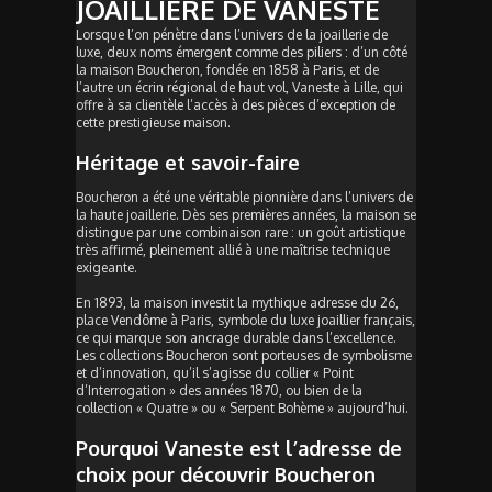
JOAILLIÈRE DE VANESTE
Lorsque l’on pénètre dans l’univers de la joaillerie de
luxe, deux noms émergent comme des piliers : d’un côté
la maison Boucheron, fondée en 1858 à Paris, et de
l’autre un écrin régional de haut vol, Vaneste à Lille, qui
offre à sa clientèle l’accès à des pièces d’exception de
cette prestigieuse maison.
Héritage et savoir-faire
Boucheron a été une véritable pionnière dans l’univers de
la haute joaillerie. Dès ses premières années, la maison se
distingue par une combinaison rare : un goût artistique
très affirmé, pleinement allié à une maîtrise technique
exigeante.
En 1893, la maison investit la mythique adresse du 26,
place Vendôme à Paris, symbole du luxe joaillier français,
ce qui marque son ancrage durable dans l’excellence.
Les collections Boucheron sont porteuses de symbolisme
et d’innovation, qu’il s’agisse du collier « Point
d’Interrogation » des années 1870, ou bien de la
collection « Quatre » ou « Serpent Bohème » aujourd’hui.
Pourquoi Vaneste est l’adresse de
choix pour découvrir Boucheron