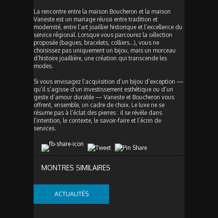
La rencontre entre la maison Boucheron et la maison
Vaneste est un mariage réussi entre tradition et
modernité, entre l’art joaillier historique et l’excellence du
service régional. Lorsque vous parcourez la sélection
proposée (bagues, bracelets, colliers…), vous ne
choisissez pas uniquement un bijou, mais un morceau
d’histoire joaillière, une création qui transcende les
modes.
Si vous envisagez l’acquisition d’un bijou d’exception —
qu’il s’agisse d’un investissement esthétique ou d’un
geste d’amour durable — Vaneste et Boucheron vous
offrent, ensemble, un cadre de choix. Le luxe ne se
résume pas à l’éclat des pierres : il se révèle dans
l’intention, le contexte, le savoir-faire et l’écrin de
services.
MONTRES SIMILAIRES
ACTUALITÉS