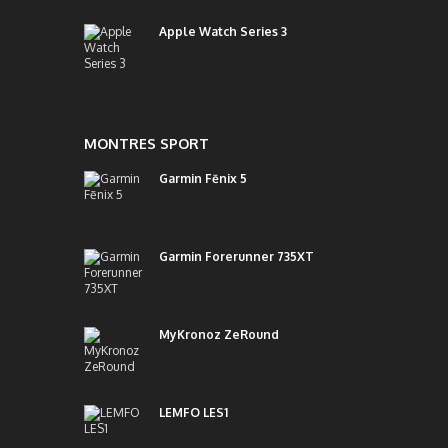
Apple Watch Series 3
MONTRES SPORT
Garmin Fēnix 5
Garmin Forerunner 735XT
MyKronoz ZeRound
LEMFO LES1