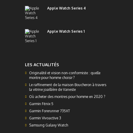
Apple Watch Series 4
Apple Watch Series 1
LES ACTUALITÉS
Originalité et vision non-conformiste : quelle
montre pour homme choisir ?
Le raffinement de la maison Boucheron à travers
la vitrine joaillière de Vaneste
Où acheter des montres pour homme en 2020 ?
Garmin Fēnix 5
Garmin Forerunner 735XT
Garmin Vivoactive 3
Samsung Galaxy Watch