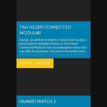
TAG HEUER CONNECTED
MODULAR
Design, Qualité et Innovation. Conçue dans la plus
pure tradition horlogère Suisse, la TAG Heuer
Connected Modular vous accompagnera dans tous
vos défis du quotidien. Découvrez l’ensemble de la
collection animée par la technologie Android Wear
et conçue en collaboration avec Intel. &nbsp
MONTRE CONNECTÉE
HUAWEI WATCH 2