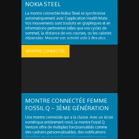
NOKIA STEEL
La montre connectée Nokia Steel se synchronise
automatiquement avec l’application Health Mate.
Vos mouvements sont traduits en graphiques et en
informations pertinentes telles que vos cycles de
sommeil, la distance de vos courses, ou les calories
dépensées. Mesurer son activité aide à être plus
actif, à mieux dormir, à retrouver un nouvel équilibre.
Cette montre ..
MONTRE CONNECTÉE
MONTRE CONNECTÉE FEMME
FOSSIL Q – 3ÈME GÉNÉRATION
Une montre connectée qui a la classe. Avec un écran
numérique entièrement rond, la montre Fossil Q
Venture offre de multiples fonctionnalités comme
des cadrans personnalisables, des notifications
discrètes et un suivi d’activité automatique pour