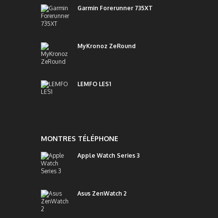
Garmin Forerunner 735XT
MyKronoz ZeRound
LEMFO LES1
MONTRES TÉLÉPHONE
Apple Watch Series 3
Asus ZenWatch 2