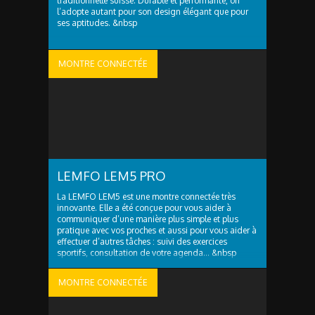
traditionnelle suisse. Durable et performante, on
l’adopte autant pour son design élégant que pour
ses aptitudes. &nbsp
MONTRE CONNECTÉE
LEMFO LEM5 PRO
La LEMFO LEM5 est une montre connectée très
innovante. Elle a été conçue pour vous aider à
communiquer d’une manière plus simple et plus
pratique avec vos proches et aussi pour vous aider à
effectuer d’autres tâches : suivi des exercices
sportifs, consultation de votre agenda… &nbsp
MONTRE CONNECTÉE