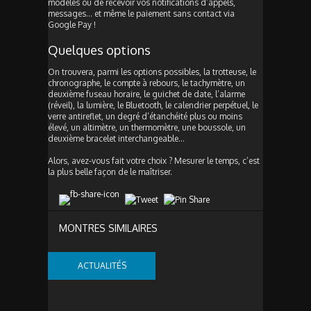
modèles ou de recevoir vos notifications d’appels,
messages… et même le paiement sans contact via
Google Pay !
Quelques options
On trouvera, parmi les options possibles, la trotteuse, le
chronographe, le compte à rebours, le tachymètre, un
deuxième fuseau horaire, le guichet de date, l’alarme
(réveil), la lumière, le Bluetooth, le calendrier perpétuel, le
verre antireflet, un degré d’étanchéité plus ou moins
élevé, un altimètre, un thermomètre, une boussole, un
deuxième bracelet interchangeable…
Alors, avez-vous fait votre choix ? Mesurer le temps, c’est
la plus belle façon de le maîtriser.
MONTRES SIMILAIRES
ACTUALITÉS