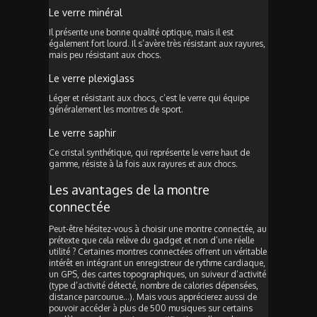
Le verre minéral
Il présente une bonne qualité optique, mais il est
également fort lourd. Il s’avère très résistant aux rayures,
mais peu résistant aux chocs.
Le verre plexiglass
Léger et résistant aux chocs, c’est le verre qui équipe
généralement les montres de sport.
Le verre saphir
Ce cristal synthétique, qui représente le verre haut de
gamme, résiste à la fois aux rayures et aux chocs.
Les avantages de la montre
connectée
Peut-être hésitez-vous à choisir une montre connectée, au
prétexte que cela relève du gadget et non d’une réelle
utilité ? Certaines montres connectées offrent un véritable
intérêt en intégrant un enregistreur de rythme cardiaque,
un GPS, des cartes topographiques, un suiveur d’activité
(type d’activité détecté, nombre de calories dépensées,
distance parcourue…). Mais vous apprécierez aussi de
pouvoir accéder à plus de 500 musiques sur certains