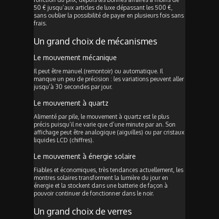
50 € jusqu’aux articles de luxe dépassant les 500 €,
sans oublier la possibilité de payer en plusieurs fois sans
frais.
Un grand choix de mécanismes
Le mouvement mécanique
Il peut être manuel (remontoir) ou automatique. Il
manque un peu de précision : les variations peuvent aller
jusqu’à 30 secondes par jour.
Le mouvement à quartz
Alimenté par pile, le mouvement à quartz est le plus
précis puisqu’il ne varie que d’une minute par an. Son
affichage peut être analogique (aiguilles) ou par cristaux
liquides LCD (chiffres).
Le mouvement à énergie solaire
Fiables et économiques, très tendances actuellement, les
montres solaires transforment la lumière du jour en
énergie et la stockent dans une batterie de façon à
pouvoir continuer de fonctionner dans le noir.
Un grand choix de verres