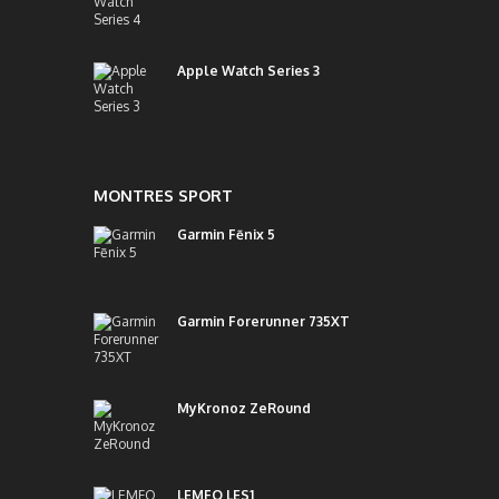
Apple Watch Series 3
MONTRES SPORT
Garmin Fēnix 5
Garmin Forerunner 735XT
MyKronoz ZeRound
LEMFO LES1