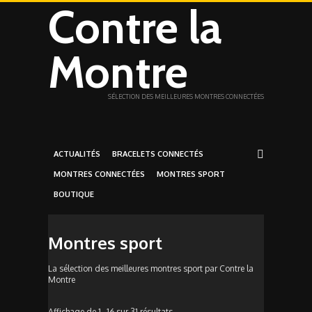
Contre la
Montre
SÉLECTION DES MEILLEURES MONTRES CONNECTÉES
ACTUALITÉS
BRACELETS CONNECTÉS
MONTRES CONNECTÉES
MONTRES SPORT
BOUTIQUE
Montres sport
La sélection des meilleures montres sport par Contre la
Montre
Affichage de 1–16 sur 31 résultats