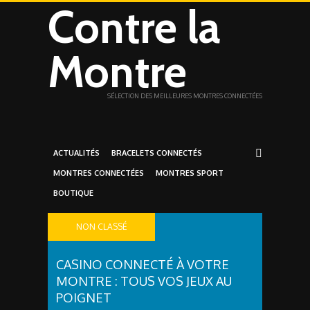
Contre la
Montre
SÉLECTION DES MEILLEURES MONTRES CONNECTÉES
ACTUALITÉS
BRACELETS CONNECTÉS
MONTRES CONNECTÉES
MONTRES SPORT
BOUTIQUE
NON CLASSÉ
CASINO CONNECTÉ À VOTRE
MONTRE : TOUS VOS JEUX AU
POIGNET