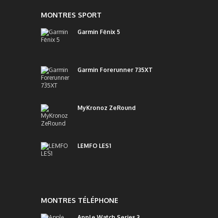
MONTRES SPORT
Garmin Fēnix 5
Garmin Forerunner 735XT
MyKronoz ZeRound
LEMFO LES1
MONTRES TÉLÉPHONE
Apple Watch Series 3