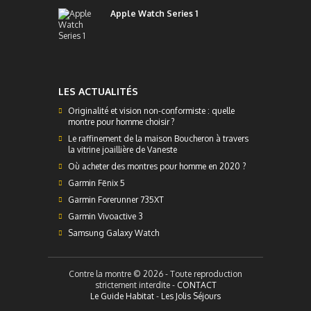
Apple Watch Series 1
LES ACTUALITÉS
Originalité et vision non-conformiste : quelle
montre pour homme choisir ?
Le raffinement de la maison Boucheron à travers
la vitrine joaillière de Vaneste
Où acheter des montres pour homme en 2020 ?
Garmin Fēnix 5
Garmin Forerunner 735XT
Garmin Vivoactive 3
Samsung Galaxy Watch
Contre la montre © 2026 - Toute reproduction
strictement interdite -
CONTACT
Le Guide Habitat
-
Les Jolis Séjours