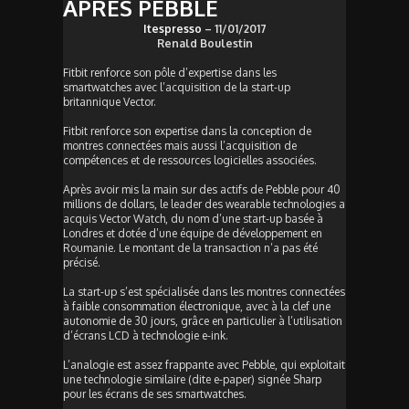
APRÈS PEBBLE
Itespresso
– 11/01/2017
Renald Boulestin
Fitbit renforce son pôle d’expertise dans les
smartwatches avec l’acquisition de la start-up
britannique Vector.
Fitbit renforce son expertise dans la conception de
montres connectées mais aussi l’acquisition de
compétences et de ressources logicielles associées.
Après avoir mis la main sur des actifs de Pebble pour 40
millions de dollars, le leader des wearable technologies a
acquis Vector Watch, du nom d’une start-up basée à
Londres et dotée d’une équipe de développement en
Roumanie. Le montant de la transaction n’a pas été
précisé.
La start-up s’est spécialisée dans les montres connectées
à faible consommation électronique, avec à la clef une
autonomie de 30 jours, grâce en particulier à l’utilisation
d’écrans LCD à technologie e-ink.
L’analogie est assez frappante avec Pebble, qui exploitait
une technologie similaire (dite e-paper) signée Sharp
pour les écrans de ses smartwatches.