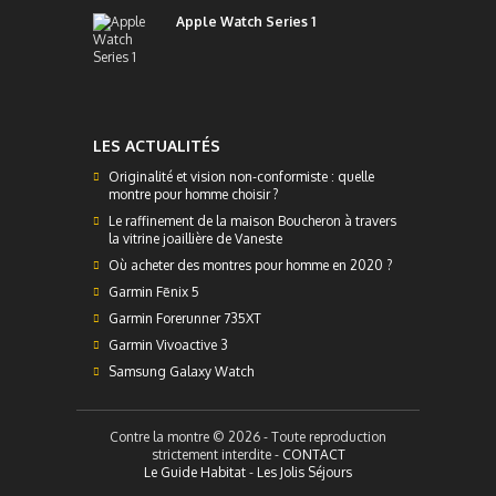
Apple Watch Series 1
LES ACTUALITÉS
Originalité et vision non-conformiste : quelle
montre pour homme choisir ?
Le raffinement de la maison Boucheron à travers
la vitrine joaillière de Vaneste
Où acheter des montres pour homme en 2020 ?
Garmin Fēnix 5
Garmin Forerunner 735XT
Garmin Vivoactive 3
Samsung Galaxy Watch
Contre la montre © 2026 - Toute reproduction
strictement interdite -
CONTACT
Le Guide Habitat
-
Les Jolis Séjours