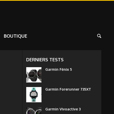
BOUTIQUE
DERNIERS TESTS
Garmin Fēnix 5
Garmin Forerunner 735XT
Garmin Vivoactive 3