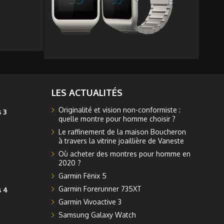
LES ACTUALITÉS
Originalité et vision non-conformiste :
 3
quelle montre pour homme choisir ?
Le raffinement de la maison Boucheron
à travers la vitrine joaillière de Vaneste
Où acheter des montres pour homme en
2020 ?
Garmin Fēnix 5
Garmin Forerunner 735XT
s 4
Garmin Vivoactive 3
Samsung Galaxy Watch