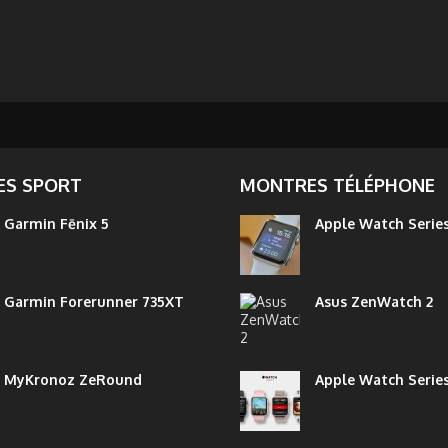
S SPORT
MONTRES TÉLÉPHONE
Garmin Fēnix 5
Apple Watch Series
Garmin Forerunner 735XT
Asus ZenWatch 2
MyKronoz ZeRound
Apple Watch Serie