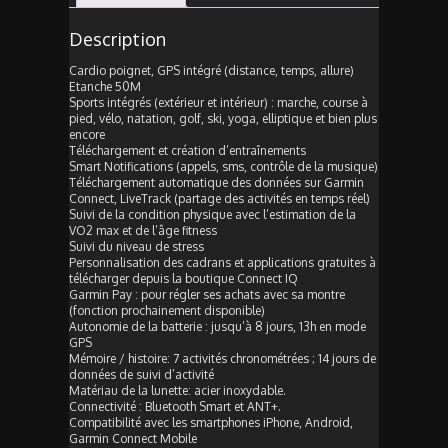
Description
Cardio poignet, GPS intégré (distance, temps, allure)
Etanche 50M
Sports intégrés (extérieur et intérieur) : marche, course à
pied, vélo, natation, golf, ski, yoga, elliptique et bien plus
encore
Téléchargement et création d’entraînements
Smart Notifications (appels, sms, contrôle de la musique)
Téléchargement automatique des données sur Garmin
Connect, LiveTrack (partage des activités en temps réel)
Suivi de la condition physique avec l’estimation de la
VO2 max et de l’âge fitness
Suivi du niveau de stress
Personnalisation des cadrans et applications gratuites à
télécharger depuis la boutique Connect IQ
Garmin Pay : pour régler ses achats avec sa montre
(fonction prochainement disponible)
Autonomie de la batterie : jusqu’à 8 jours, 13h en mode
GPS
Mémoire / histoire: 7 activités chronométrées ; 14 jours de
données de suivi d’activité
Matériau de la lunette: acier inoxydable.
Connectivité : Bluetooth Smart et ANT+.
Compatibilité avec les smartphones iPhone, Android,
Garmin Connect Mobile