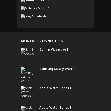
MONTRES CONNECTÉES
Garmin Vivoactive 3
Samsung Galaxy Watch
Apple Watch Series 4
Apple Watch Series 3