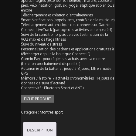
Sports intégrés (extérieur et intérieur) : marche, course à
pied, vélo, natation, golf, ski, yoga, elliptique et bien plus
encore
Téléchargement et création d’entraînements
Smart Notifications (appels, sms, contrôle de la musique)
Téléchargement automatique des données sur Garmin
Connect, LiveTrack (partage des activités en temps réel)
Suivi de la condition physique avec l’estimation de la
VO2 max et de l’âge fitness
Suivi du niveau de stress
Personnalisation des cadrans et applications gratuites à
télécharger depuis la boutique Connect IQ
Garmin Pay : pour régler ses achats avec sa montre
(fonction prochainement disponible)
Autonomie de la batterie : jusqu’à 8 jours, 13h en mode
GPS
Mémoire / histoire: 7 activités chronométrées ; 14 jours de
données de suivi d’activité
Connectivité : Bluetooth Smart et ANT+.
FICHE PRODUIT
Catégorie :
Montres sport
DESCRIPTION