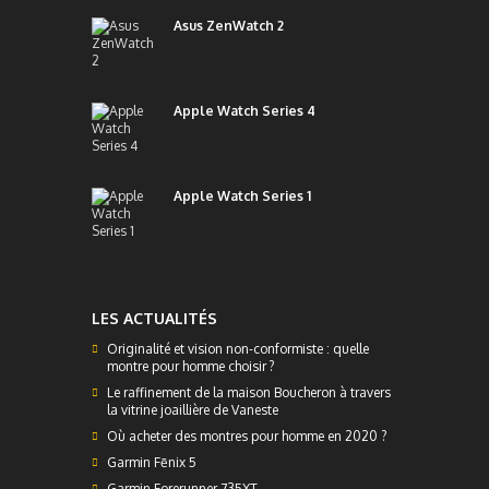
Asus ZenWatch 2
Apple Watch Series 4
Apple Watch Series 1
LES ACTUALITÉS
Originalité et vision non-conformiste : quelle
montre pour homme choisir ?
Le raffinement de la maison Boucheron à travers
la vitrine joaillière de Vaneste
Où acheter des montres pour homme en 2020 ?
Garmin Fēnix 5
Garmin Forerunner 735XT