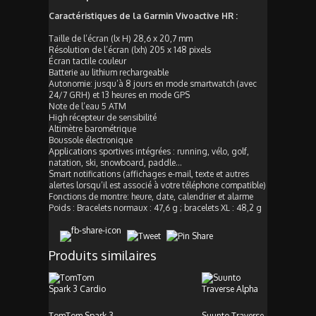
Caractéristiques de la Garmin Vivoactive HR :
Taille de l’écran (lx H) 28,6 x 20,7 mm
Résolution de l’écran (lxh) 205 x 148 pixels
Écran tactile couleur
Batterie au lithium rechargeable
Autonomie: jusqu’à 8 jours en mode smartwatch (avec
24/7 GRH) et 13 heures en mode GPS
Note de l’eau 5 ATM
High récepteur de sensibilité
Altimètre barométrique
Boussole électronique
Applications sportives intégrées : running, vélo, golf,
natation, ski, snowboard, paddle…
Smart notifications (affichages e-mail, texte et autres
alertes lorsqu’il est associé à votre téléphone compatible)
Fonctions de montre: heure, date, calendrier et alarme
Poids : Bracelets normaux : 47,6 g ; bracelets XL : 48,2 g
Produits similaires
TomTom Spark 3
Suunto Traverse