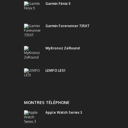
Garmin Fēnix 5
Garmin Forerunner 735XT
MyKronoz ZeRound
LEMFO LES1
MONTRES TÉLÉPHONE
Apple Watch Series 3