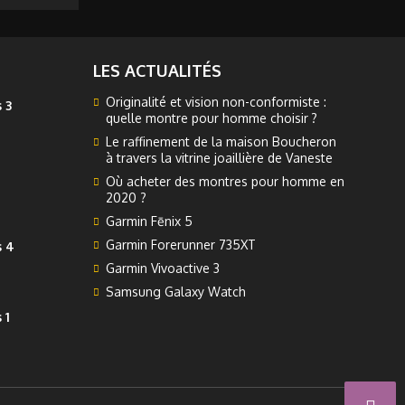
LES ACTUALITÉS
Originalité et vision non-conformiste :
 3
quelle montre pour homme choisir ?
Le raffinement de la maison Boucheron
à travers la vitrine joaillière de Vaneste
Où acheter des montres pour homme en
2020 ?
Garmin Fēnix 5
Garmin Forerunner 735XT
s 4
Garmin Vivoactive 3
Samsung Galaxy Watch
 1