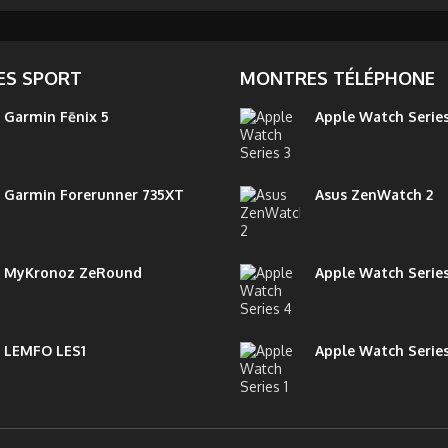
S SPORT
MONTRES TÉLÉPHONE
Garmin Fēnix 5
Apple Watch Series
Garmin Forerunner 735XT
Asus ZenWatch 2
MyKronoz ZeRound
Apple Watch Serie
LEMFO LES1
Apple Watch Series