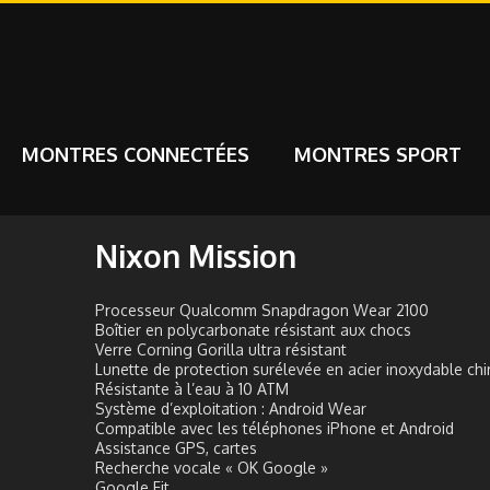
MONTRES CONNECTÉES
MONTRES SPORT
Nixon Mission
Processeur Qualcomm Snapdragon Wear 2100
Boîtier en polycarbonate résistant aux chocs
Verre Corning Gorilla ultra résistant
Lunette de protection surélevée en acier inoxydable chi
Résistante à l’eau à 10 ATM
Système d’exploitation : Android Wear
Compatible avec les téléphones iPhone et Android
Assistance GPS, cartes
Recherche vocale « OK Google »
Google Fit