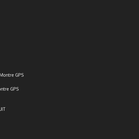
ontre GPS
UIT