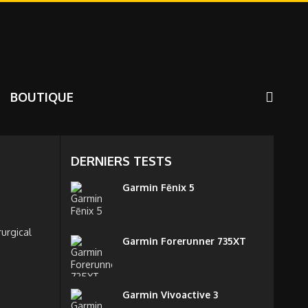
BOUTIQUE
DERNIERS TESTS
Garmin Fēnix 5
rurgical
Garmin Forerunner 735XT
Garmin Vivoactive 3