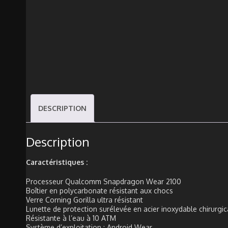
DESCRIPTION
Description
Caractéristiques :
Processeur Qualcomm Snapdragon Wear 2100
Boîtier en polycarbonate résistant aux chocs
Verre Corning Gorilla ultra résistant
Lunette de protection surélevée en acier inoxydable chirurgic
Résistante à l’eau à 10 ATM
Système d’exploitation : Android Wear