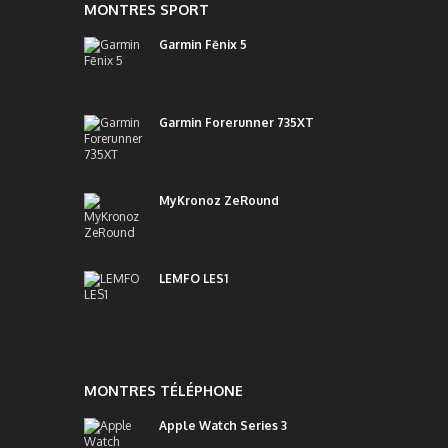
MONTRES SPORT
Garmin Fēnix 5
Garmin Forerunner 735XT
MyKronoz ZeRound
LEMFO LES1
MONTRES TÉLÉPHONE
Apple Watch Series 3