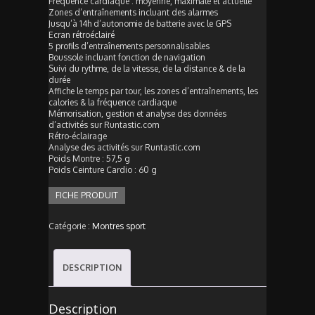
Fréquence cardiaque : moyenne, maximale et actuelle
Zones d’entraînements incluant des alarmes
Jusqu’à 14h d’autonomie de batterie avec le GPS
Ecran rétroéclairé
5 profils d’entraînements personnalisables
Boussole incluant fonction de navigation
Suivi du rythme, de la vitesse, de la distance & de la
durée
Affiche le temps par tour, les zones d’entraînements, les
calories & la fréquence cardiaque
Mémorisation, gestion et analyse des données
d’activités sur Runtastic.com
Rétro-éclairage
Analyse des activités sur Runtastic.com
Poids Montre : 57,5 g
Poids Ceinture Cardio : 60 g
FICHE PRODUIT
Catégorie :
Montres sport
DESCRIPTION
Description