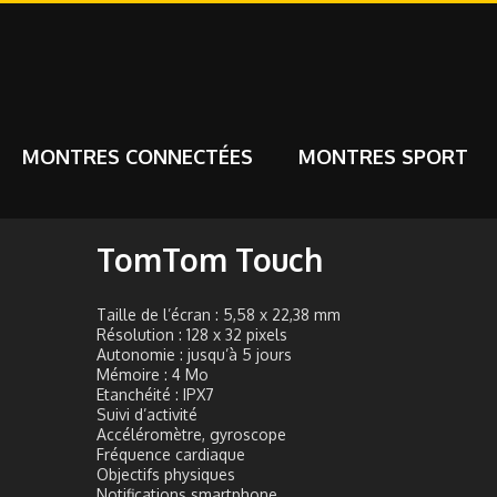
MONTRES CONNECTÉES
MONTRES SPORT
TomTom Touch
Taille de l’écran : 5,58 x 22,38 mm
Résolution : 128 x 32 pixels
Autonomie : jusqu’à 5 jours
Mémoire : 4 Mo
Etanchéité : IPX7
Suivi d’activité
Accéléromètre, gyroscope
Fréquence cardiaque
Objectifs physiques
Notifications smartphone