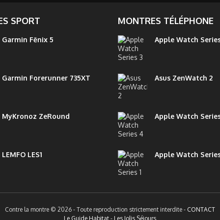
S SPORT
MONTRES TÉLÉPHONE
Garmin Fēnix 5
Apple Watch Series
Garmin Forerunner 735XT
Asus ZenWatch 2
MyKronoz ZeRound
Apple Watch Serie
LEMFO LES1
Apple Watch Series
Contre la montre © 2026 - Toute reproduction strictement interdite -
CONTACT
Le Guide Habitat
-
Les Jolis Séjours