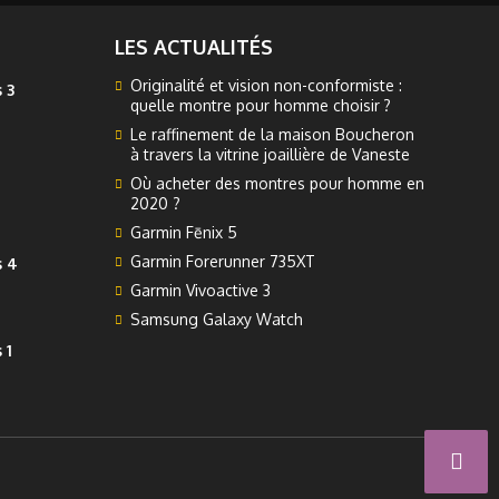
LES ACTUALITÉS
Originalité et vision non-conformiste :
 3
quelle montre pour homme choisir ?
Le raffinement de la maison Boucheron
à travers la vitrine joaillière de Vaneste
Où acheter des montres pour homme en
2020 ?
Garmin Fēnix 5
Garmin Forerunner 735XT
s 4
Garmin Vivoactive 3
Samsung Galaxy Watch
 1