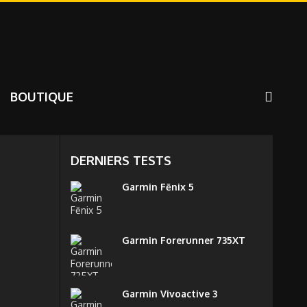
BOUTIQUE
DERNIERS TESTS
Garmin Fēnix 5
Garmin Forerunner 735XT
Garmin Vivoactive 3