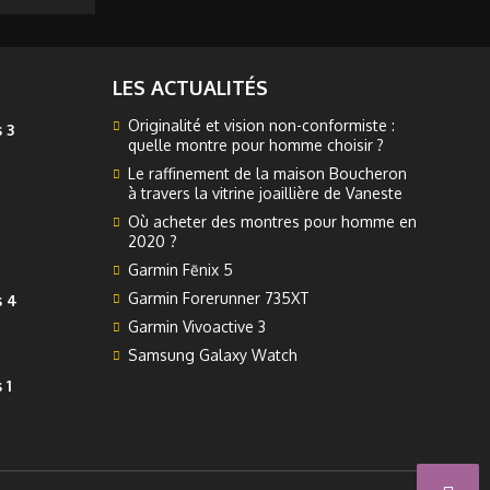
LES ACTUALITÉS
Originalité et vision non-conformiste :
 3
quelle montre pour homme choisir ?
Le raffinement de la maison Boucheron
à travers la vitrine joaillière de Vaneste
Où acheter des montres pour homme en
2020 ?
Garmin Fēnix 5
Garmin Forerunner 735XT
s 4
Garmin Vivoactive 3
Samsung Galaxy Watch
 1