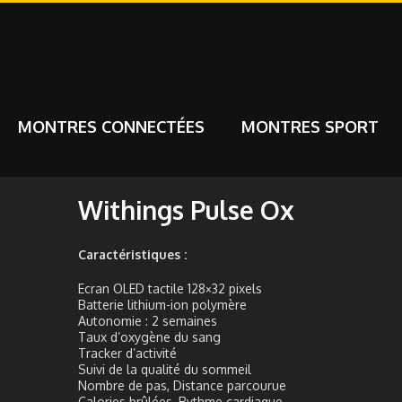
MONTRES CONNECTÉES
MONTRES SPORT
Withings Pulse Ox
Caractéristiques :
Ecran OLED tactile 128×32 pixels
Batterie lithium-ion polymère
Autonomie : 2 semaines
Taux d’oxygène du sang
Tracker d’activité
Suivi de la qualité du sommeil
Nombre de pas, Distance parcourue
Calories brûlées, Rythme cardiaque