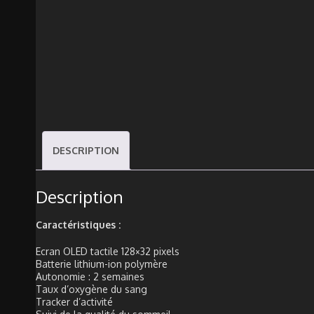
DESCRIPTION
Description
Caractéristiques :
Ecran OLED tactile 128×32 pixels
Batterie lithium-ion polymère
Autonomie : 2 semaines
Taux d’oxygène du sang
Tracker d’activité