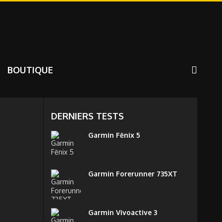
BOUTIQUE
DERNIERS TESTS
Garmin Fēnix 5
Garmin Forerunner 735XT
Garmin Vivoactive 3