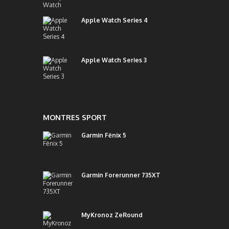
Apple Watch Series 4
Apple Watch Series 3
MONTRES SPORT
Garmin Fēnix 5
Garmin Forerunner 735XT
MyKronoz ZeRound