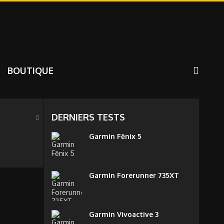
BOUTIQUE
DERNIERS TESTS
Garmin Fēnix 5
Garmin Forerunner 735XT
Garmin Vivoactive 3