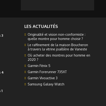
LES ACTUALITÉS
Originalité et vision non-conformiste :
 3
quelle montre pour homme choisir ?
Le raffinement de la maison Boucheron
à travers la vitrine joaillière de Vaneste
Où acheter des montres pour homme en
2020 ?
Garmin Fēnix 5
Garmin Forerunner 735XT
s 4
Garmin Vivoactive 3
Samsung Galaxy Watch
 1