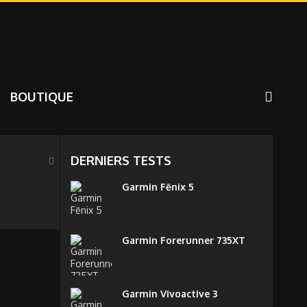
BOUTIQUE
DERNIERS TESTS
Garmin Fēnix 5
Garmin Forerunner 735XT
Garmin Vivoactive 3