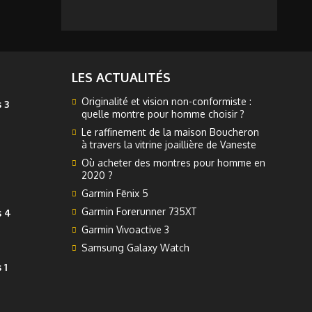
LES ACTUALITÉS
Originalité et vision non-conformiste :
 3
quelle montre pour homme choisir ?
Le raffinement de la maison Boucheron
à travers la vitrine joaillière de Vaneste
Où acheter des montres pour homme en
2020 ?
Garmin Fēnix 5
Garmin Forerunner 735XT
s 4
Garmin Vivoactive 3
Samsung Galaxy Watch
 1