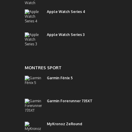
Apple Watch Series 4
Apple Watch Series 3
MONTRES SPORT
Garmin Fēnix 5
Garmin Forerunner 735XT
MyKronoz ZeRound