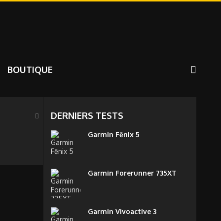
BOUTIQUE
DERNIERS TESTS
Garmin Fēnix 5
Garmin Forerunner 735XT
Garmin Vivoactive 3