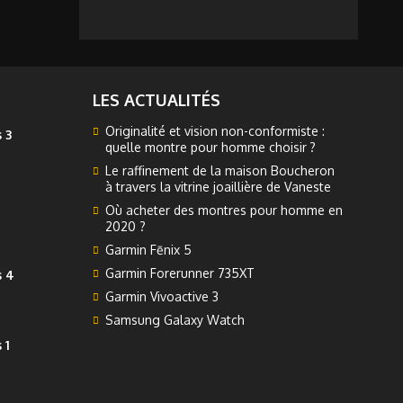
LES ACTUALITÉS
Originalité et vision non-conformiste :
 3
quelle montre pour homme choisir ?
Le raffinement de la maison Boucheron
à travers la vitrine joaillière de Vaneste
Où acheter des montres pour homme en
2020 ?
Garmin Fēnix 5
Garmin Forerunner 735XT
s 4
Garmin Vivoactive 3
Samsung Galaxy Watch
 1