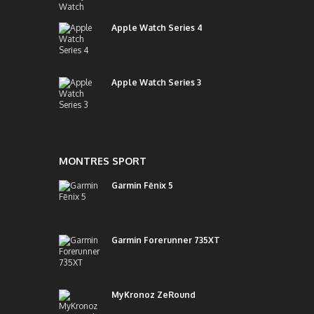
Apple Watch Series 4
Apple Watch Series 3
MONTRES SPORT
Garmin Fēnix 5
Garmin Forerunner 735XT
MyKronoz ZeRound