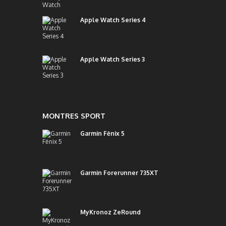
Apple Watch Series 4
Apple Watch Series 3
MONTRES SPORT
Garmin Fēnix 5
Garmin Forerunner 735XT
MyKronoz ZeRound