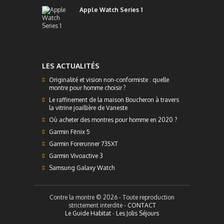
Apple Watch Series 1
LES ACTUALITÉS
Originalité et vision non-conformiste : quelle
montre pour homme choisir ?
Le raffinement de la maison Boucheron à travers
la vitrine joaillière de Vaneste
Où acheter des montres pour homme en 2020 ?
Garmin Fēnix 5
Garmin Forerunner 735XT
Garmin Vivoactive 3
Samsung Galaxy Watch
Contre la montre © 2026 - Toute reproduction
strictement interdite -
CONTACT
Le Guide Habitat
-
Les Jolis Séjours