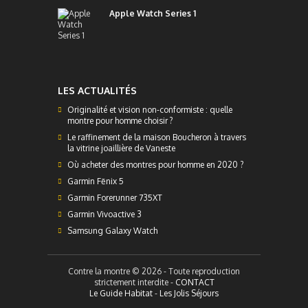
Apple Watch Series 1
LES ACTUALITÉS
Originalité et vision non-conformiste : quelle
montre pour homme choisir ?
Le raffinement de la maison Boucheron à travers
la vitrine joaillière de Vaneste
Où acheter des montres pour homme en 2020 ?
Garmin Fēnix 5
Garmin Forerunner 735XT
Garmin Vivoactive 3
Samsung Galaxy Watch
Contre la montre © 2026 - Toute reproduction
strictement interdite -
CONTACT
Le Guide Habitat
-
Les Jolis Séjours