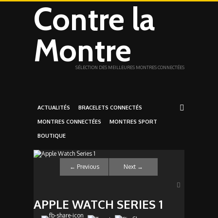
Contre la
Montre
SÉLECTION DES MEILLEURES MONTRES CONNECTÉES
ACTUALITÉS
BRACELETS CONNECTÉS
MONTRES CONNECTÉES
MONTRES SPORT
BOUTIQUE
←
Previous
Next
→
APPLE WATCH SERIES 1