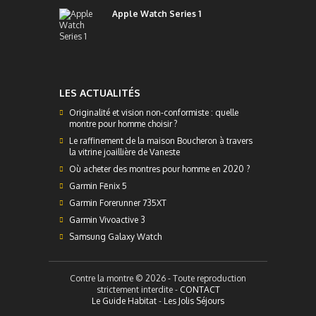
Apple Watch Series 1
LES ACTUALITÉS
Originalité et vision non-conformiste : quelle
montre pour homme choisir ?
Le raffinement de la maison Boucheron à travers
la vitrine joaillière de Vaneste
Où acheter des montres pour homme en 2020 ?
Garmin Fēnix 5
Garmin Forerunner 735XT
Garmin Vivoactive 3
Samsung Galaxy Watch
Contre la montre © 2026 - Toute reproduction
strictement interdite -
CONTACT
Le Guide Habitat
-
Les Jolis Séjours