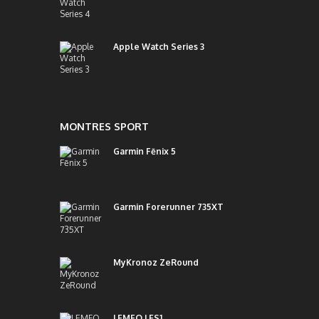
Apple Watch Series 3
MONTRES SPORT
Garmin Fēnix 5
Garmin Forerunner 735XT
MyKronoz ZeRound
LEMFO LES1