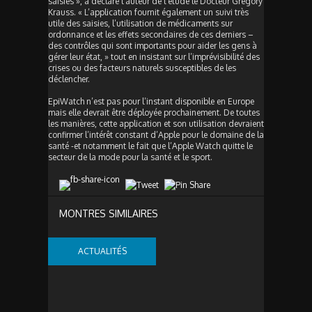
saisies », a déclaré l’auteur de l’étude le Docteur Gregory
Krauss. « L’application fournit également un suivi très
utile des saisies, l’utilisation de médicaments sur
ordonnance et les effets secondaires de ces derniers –
des contrôles qui sont importants pour aider les gens à
gérer leur état, » tout en insistant sur l’imprévisibilité des
crises ou des facteurs naturels susceptibles de les
déclencher.
EpiWatch n’est pas pour l’instant disponible en Europe
mais elle devrait être déployée prochainement. De toutes
les manières, cette application et son utilisation devraient
confirmer l’intérêt constant d’Apple pour le domaine de la
santé -et notamment le fait que l’Apple Watch quitte le
secteur de la mode pour la santé et le sport.
MONTRES SIMILAIRES
ACTUALITÉS