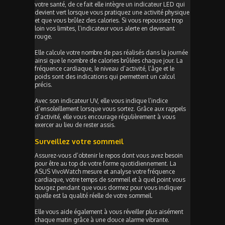
votre santé, de ce fait elle intègre un indicateur LED qui
devient vert lorsque vous pratiquez une activité physique
et que vous brûlez des calories. Si vous repoussez trop
loin vos limites, l’indicateur vous alerte en devenant
rouge.
Elle calcule votre nombre de pas réalisés dans la journée
ainsi que le nombre de calories brûlées chaque jour. La
fréquence cardiaque, le niveau d’activité, l’âge et le
poids sont des indications qui permettent un calcul
précis.
Avec son indicateur UV, elle vous indique l’indice
d’ensoleillement lorsque vous sortez. Grâce aux rappels
d’activité, elle vous encourage régulièrement à vous
exercer au lieu de rester assis.
Surveillez votre sommeil
Assurez-vous d’obtenir le repos dont vous avez besoin
pour être au top de votre forme quotidiennement. La
ASUS VivoWatch mesure et analyse votre fréquence
cardiaque, votre temps de sommeil et à quel point vous
bougez pendant que vous dormez pour vous indiquer
quelle est la qualité réelle de votre sommeil.
Elle vous aide également à vous réveiller plus aisément
chaque matin grâce à une douce alarme vibrante.