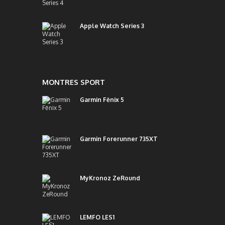
Apple Watch Series 3
MONTRES SPORT
Garmin Fēnix 5
Garmin Forerunner 735XT
MyKronoz ZeRound
LEMFO LES1