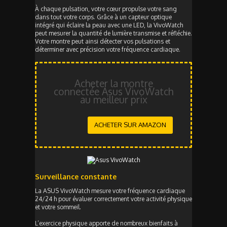
À chaque pulsation, votre cœur propulse votre sang
dans tout votre corps. Grâce à un capteur optique
intégré qui éclaire la peau avec une LED, la VivoWatch
peut mesurer la quantité de lumière transmise et réfléchie.
Votre montre peut ainsi détecter vos pulsations et
déterminer avec précision votre fréquence cardiaque.
Acheter la montre
connectée Asus VivoWatch
au meilleur prix
ACHETER SUR AMAZON
Surveillance constante
La ASUS VivoWatch mesure votre fréquence cardiaque
24/24 h pour évaluer correctement votre activité physique
et votre sommeil.
L’exercice physique apporte de nombreux bienfaits à