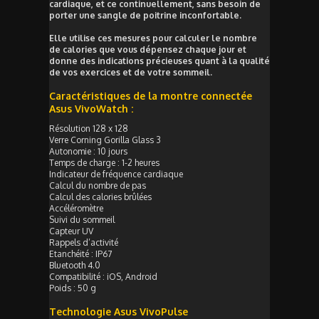
cardiaque, et ce continuellement, sans besoin de
porter une sangle de poitrine inconfortable.
Elle utilise ces mesures pour calculer le nombre
de calories que vous dépensez chaque jour et
donne des indications précieuses quant à la qualité
de vos exercices et de votre sommeil.
Caractéristiques de la montre connectée
Asus VivoWatch :
Résolution 128 x 128
Verre Corning Gorilla Glass 3
Autonomie : 10 jours
Temps de charge : 1-2 heures
Indicateur de fréquence cardiaque
Calcul du nombre de pas
Calcul des calories brûlées
Accéléromètre
Suivi du sommeil
Capteur UV
Rappels d’activité
Etanchéité : IP67
Bluetooth 4.0
Compatibilité : iOS, Android
Poids : 50 g
Technologie Asus VivoPulse