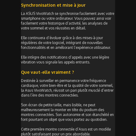
Synchronisation et mise à jour
La ASUS VivoWatch se synchronise facilement avec votre
smartphone ou votre ordinateur. Vous pouvez ainsi voir
facilement votre historique d’activité, les analyses de
votre sommeil et vos réussites en détail.
Elle continuera d’évoluer grâce à des mises-à-jour
régulières de votre logiciel, intégrant de nouvelles
fonctionnalités et en améliorant l’expérience utilisateur.
Elle intègre des notifications d’appels avec une légère
vibration vous signale les appels entrants.
Que vaut-elle vraiment ?
Destinée à surveiller en permanence votre fréquence
cardiaque, votre bien-être et la qualité de votre sommeil,
la Asus VivoWatch, réussit un pari plutôt musclé d’entrer
dans l’ère des montres connectées.
Son écran de petite taille, mais lisible, ne peut
malheureusement la monter en tête du podium des
montres connectées. Son autonomie et son étanchéité en
font pourtant un objet que vous portez au quotidien.
Cette première montre connectée d’Asus est un modèle
plutôt satisfaisant pour un prix abordable.