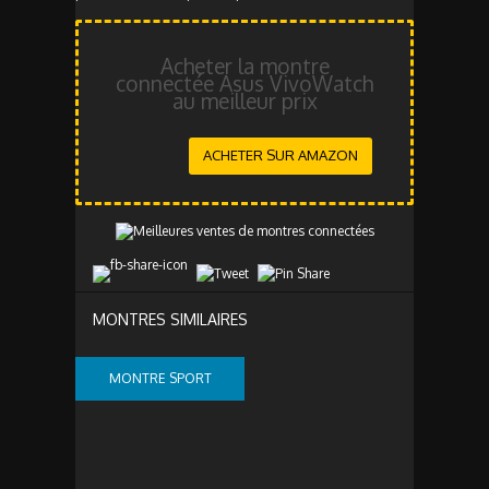
Acheter la montre
connectée Asus VivoWatch
au meilleur prix
ACHETER SUR AMAZON
MONTRES SIMILAIRES
MONTRE SPORT