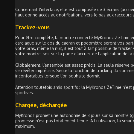
Concernant l’interface, elle est composée de 3 écrans (accuei
haut donne accès aux notifications, vers le bas aux raccourcis
Trackez-vous
Pour être complète, la montre connecté MyKronoz ZeTime emba
cardiaque sur le dos du cadran et podomètre seront vos parte
votre bras, même la nuit, il est tout à fait possible de tracke
votre montre, soit sur la page d’accueil de l’application de la
Globalement, l’ensemble est assez précis. La seule réserve po
se révéler imprécise. Seule la fonction de tracking du somme
inconfortables lorsque l’on souhaite dormir.
Attention toutefois amis sportifs : la MyKronoz ZeTime n’est
sportives.
Chargée, déchargée
MyKronoz promet une autonomie de 3 jours sur sa montre (grâc
promesse n’est pas totalement tenue. A l’utilisation, la smart
maximum.