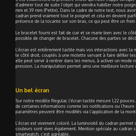
d’admirer tout de suite l’objet qui viendra habiller notre poi
mm et 39 mm (Petite). Dans le cadre de notre test, nous avons
cadran prend vraiment tout le poignet et cela en devient par
présence de la tocante sur son bras, ce qui peut être un frei
Le bracelet fourni est fait de cuir et se marie bien avec le côt
possible de changer de bracelet. Chacune des parties se décl
L’écran est entièrement tactile mais vos interactions avec l
le côté droit, couplés à une molette servant à faire défiler 
elle peut servir à rentrer dans les menus, à activer un mode nu
pression. La manipulation permet ainsi une meilleure lecture d
Un bel écran
Sur notre modèle Regular, l’écran tactile mesure 1,22 pouces
de certaines informations comme les notifications ou l’heure
paramètres peuvent être modifiés via l’application de la mont
L’écran est vivement coloré. La luminosité du cadran permet de
couleurs sont vives également. Mention spéciale au cadran su
smartwatch, c’est agréable.