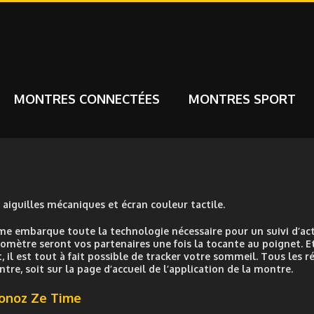
MONTRES CONNECTÉES
MONTRES SPORT
iguilles mécaniques et écran couleur tactile.
 embarque toute la technologie nécessaire pour un suivi d’act
omètre seront vos partenaires une fois la tocante au poignet. Et
il est tout à fait possible de tracker votre sommeil. Tous les r
re, soit sur la page d’accueil de l’application de la montre.
ronoz Ze Time