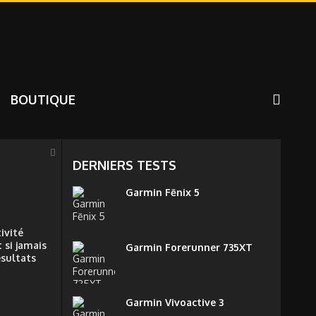
BOUTIQUE
DERNIERS TESTS
Garmin Fēnix 5
ivité
 si jamais
Garmin Forerunner 735XT
ésultats
Garmin Vivoactive 3