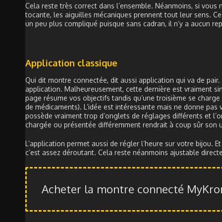
Cela reste très correct dans l’ensemble. Néanmoins, si vous n
tocante, les aiguilles mécaniques prennent tout leur sens. Ce
un peu plus compliqué puisque sans cadran, il n’y a aucun rep
Application classique
Qui dit montre connectée, dit aussi application qui va de pa
application. Malheureusement, cette dernière est vraiment si
page résume vos objectifs tandis qu’une troisième se charge 
de médicaments). L’idée est intéressante mais ne donne pas v
possède vraiment trop d’onglets de réglages différents et l’o
chargée ou présentée différemment rendrait à coup sûr son ut
L’application permet aussi de régler l’heure sur votre bijou. Et
c’est assez déroutant. Cela reste néanmoins ajustable direct
Acheter la montre connecté MyKron