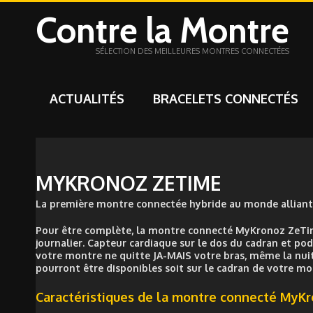
Contre la Montre
SÉLECTION DES MEILLEURES MONTRES CONNECTÉES
ACTUALITÉS
BRACELETS CONNECTÉS
MYKRONOZ ZETIME
La première montre connectée hybride au monde alliant a
Pour être complète, la montre connecté MyKronoz ZeTime
journalier. Capteur cardiaque sur le dos du cadran et pod
votre montre ne quitte JA-MAIS votre bras, même la nuit, 
pourront être disponibles soit sur le cadran de votre mont
Caractéristiques de la montre connecté MyK