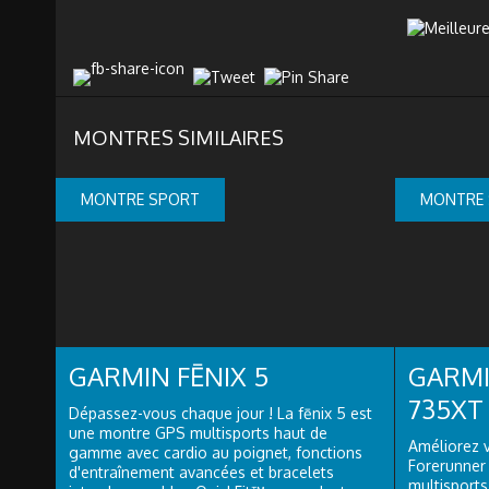
MONTRES SIMILAIRES
MONTRE SPORT
MONTRE
GARMIN FĒNIX 5
GARM
735XT
Dépassez-vous chaque jour ! La fēnix 5 est
une montre GPS multisports haut de
Améliorez 
gamme avec cardio au poignet, fonctions
Forerunner
d'entraînement avancées et bracelets
multisports