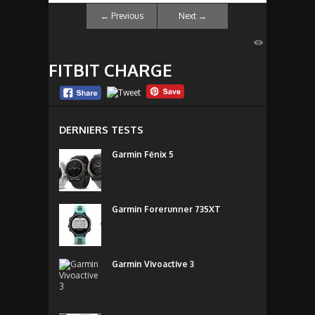
←
Previous
Next
→
FITBIT CHARGE
DERNIERS TESTS
Garmin Fēnix 5
Garmin Forerunner 735XT
Garmin Vivoactive 3