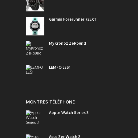
Garmin Forerunner 735XT
MyKronoz ZeRound
LEMFO LES1
MONTRES TÉLÉPHONE
Apple Watch Series 3
Asus ZenWatch 2