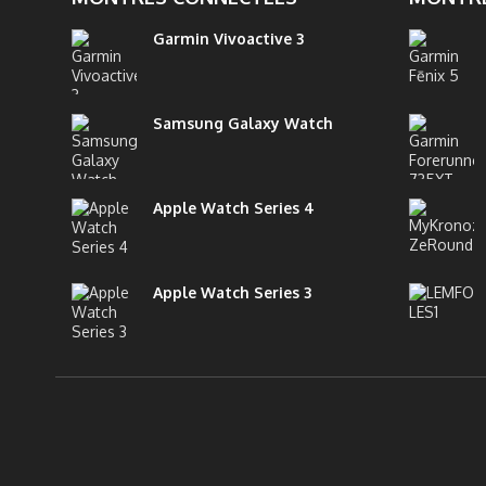
capable d’exprimer une vision. Ainsi, dans
Vaneste à Li
un marché en croissance record (26,7...
l’accès à d
Garmin Vivoactive 3
Samsung Galaxy Watch
Apple Watch Series 4
Apple Watch Series 3