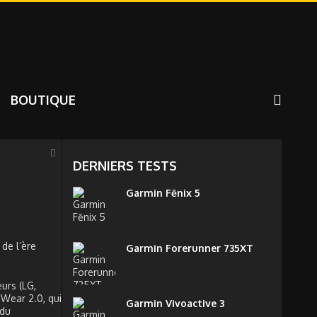
BOUTIQUE
DERNIERS TESTS
Garmin Fēnix 5
de l’ère
Garmin Forerunner 735XT
urs (LG,
Wear 2.0, qui
Garmin Vivoactive 3
 du