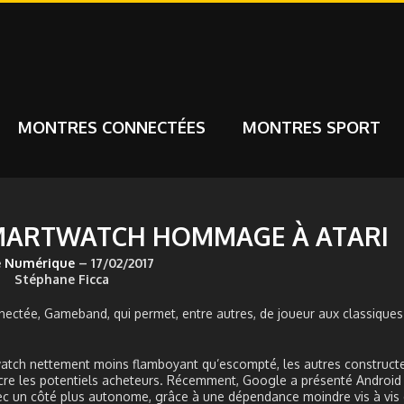
MONTRES CONNECTÉES
MONTRES SPORT
MARTWATCH HOMMAGE À ATARI
 Numérique
– 17/02/2017
Stéphane Ficca
nectée, Gameband, qui permet, entre autres, de joueur aux classiques 
atch nettement moins flamboyant qu’escompté, les autres constructe
cre les potentiels acheteurs. Récemment, Google a présenté Android 
ec un côté plus autonome, grâce à une dépendance moindre vis à vis