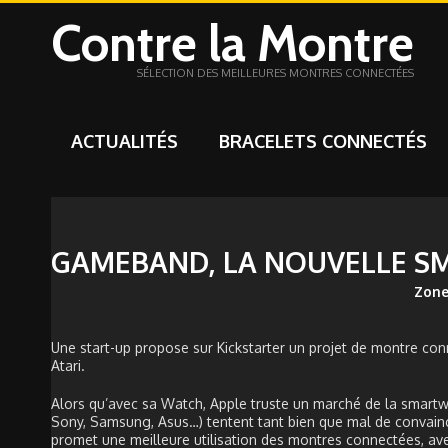
Contre la Montre
SÉLECTION DES MEILLEURES MONTRES CONNECTÉES
ACTUALITÉS
BRACELETS CONNECTÉS
GAMEBAND, LA NOUVELLE S
Zone
Une start-up propose sur Kickstarter un projet de montre con
Atari.
Alors qu’avec sa Watch, Apple truste un marché de la smartw
Sony, Samsung, Asus…) tentent tant bien que mal de convain
promet une meilleure utilisation des montres connectées, av