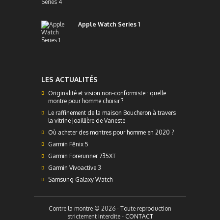
Apple Watch Series 1
LES ACTUALITÉS
Originalité et vision non-conformiste : quelle
montre pour homme choisir ?
Le raffinement de la maison Boucheron à travers
la vitrine joaillière de Vaneste
Où acheter des montres pour homme en 2020 ?
Garmin Fēnix 5
Garmin Forerunner 735XT
Garmin Vivoactive 3
Samsung Galaxy Watch
Contre la montre © 2026 - Toute reproduction
strictement interdite -
CONTACT