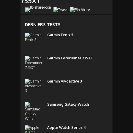
735XT
DERNIERS TESTS
Garmin Fēnix 5
Garmin Forerunner 735XT
Garmin Vivoactive 3
Samsung Galaxy Watch
Apple Watch Series 4