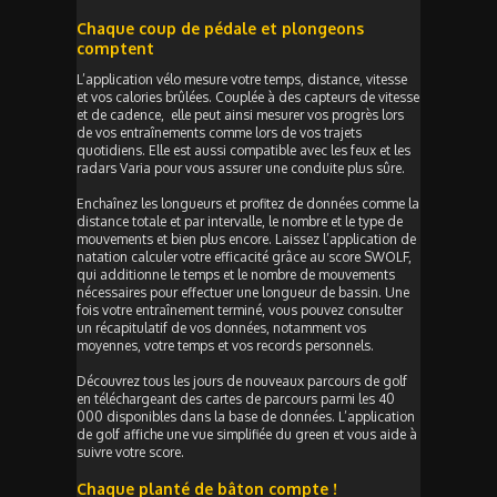
Chaque coup de pédale et plongeons
comptent
L’application vélo mesure votre temps, distance, vitesse
et vos calories brûlées. Couplée à des capteurs de vitesse
et de cadence, elle peut ainsi mesurer vos progrès lors
de vos entraînements comme lors de vos trajets
quotidiens. Elle est aussi compatible avec les feux et les
radars Varia pour vous assurer une conduite plus sûre.
Enchaînez les longueurs et profitez de données comme la
distance totale et par intervalle, le nombre et le type de
mouvements et bien plus encore. Laissez l’application de
natation calculer votre efficacité grâce au score SWOLF,
qui additionne le temps et le nombre de mouvements
nécessaires pour effectuer une longueur de bassin. Une
fois votre entraînement terminé, vous pouvez consulter
un récapitulatif de vos données, notamment vos
moyennes, votre temps et vos records personnels.
Découvrez tous les jours de nouveaux parcours de golf
en téléchargeant des cartes de parcours parmi les 40
000 disponibles dans la base de données. L’application
de golf affiche une vue simplifiée du green et vous aide à
suivre votre score.
Chaque planté de bâton compte !