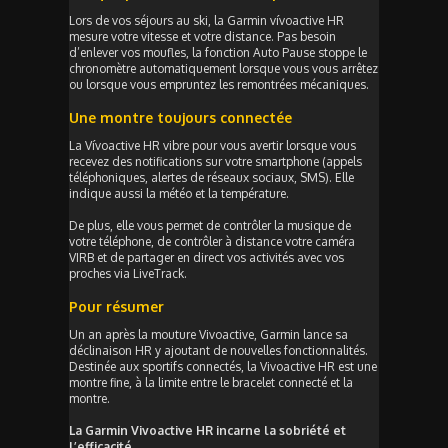
Lors de vos séjours au ski, la Garmin vívoactive HR
mesure votre vitesse et votre distance. Pas besoin
d’enlever vos moufles, la fonction Auto Pause stoppe le
chronomètre automatiquement lorsque vous vous arrêtez
ou lorsque vous empruntez les remontrées mécaniques.
Une montre toujours connectée
La Vívoactive HR vibre pour vous avertir lorsque vous
recevez des notifications sur votre smartphone (appels
téléphoniques, alertes de réseaux sociaux, SMS). Elle
indique aussi la météo et la température.
De plus, elle vous permet de contrôler la musique de
votre téléphone, de contrôler à distance votre caméra
VIRB et de partager en direct vos activités avec vos
proches via LiveTrack.
Pour résumer
Un an après la mouture Vivoactive, Garmin lance sa
déclinaison HR y ajoutant de nouvelles fonctionnalités.
Destinée aux sportifs connectés, la Vivoactive HR est une
montre fine, à la limite entre le bracelet connecté et la
montre.
La Garmin Vivoactive HR incarne la sobriété et
l’efficacité…