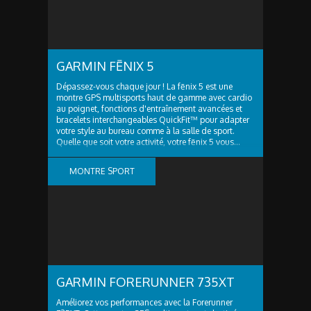
GARMIN FĒNIX 5
Dépassez-vous chaque jour ! La fēnix 5 est une
montre GPS multisports haut de gamme avec cardio
au poignet, fonctions d'entraînement avancées et
bracelets interchangeables QuickFit™ pour adapter
votre style au bureau comme à la salle de sport.
Quelle que soit votre activité, votre fēnix 5 vous...
MONTRE SPORT
GARMIN FORERUNNER 735XT
Améliorez vos performances avec la Forerunner