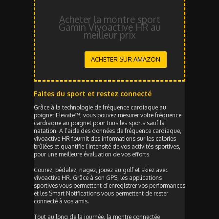
Acheter la montre sport
Gamin Vivoactive HR au
meilleur prix
ACHETER SUR AMAZON
Faites du sport et restez connecté
Grâce à la technologie de fréquence cardiaque au
poignet Elevate™, vous pouvez mesurer votre fréquence
cardiaque au poignet pour tous les sports sauf la
natation. A l’aide des données de fréquence cardiaque,
vívoactive HR fournit des informations sur les calories
brûlées et quantifie l’intensité de vos activités sportives,
pour une meilleure évaluation de vos efforts.
Courez, pédalez, nagez, jouez au golf et skiez avec
vívoactive HR. Grâce à son GPS, les applications
sportives vous permettent d’enregistrer vos performances
et les Smart Notifications vous permettent de rester
connecté à vos amis.
Tout au long de la journée, la montre connectée