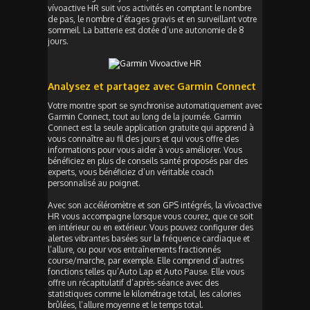
vívoactive HR suit vos activités en comptant le nombre
de pas, le nombre d’étages gravis et en surveillant votre
sommeil. La batterie est dotée d’une autonomie de 8
jours.
Analysez et partagez avec Garmin Connect
Votre montre sport se synchronise automatiquement avec
Garmin Connect, tout au long de la journée. Garmin
Connect est la seule application gratuite qui apprend à
vous connaître au fil des jours et qui vous offre des
informations pour vous aider à vous améliorer. Vous
bénéficiez en plus de conseils santé proposés par des
experts, vous bénéficiez d’un véritable coach
personnalisé au poignet.
Avec son accéléromètre et son GPS intégrés, la vívoactive
HR vous accompagne lorsque vous courez, que ce soit
en intérieur ou en extérieur. Vous pouvez configurer des
alertes vibrantes basées sur la fréquence cardiaque et
l’allure, ou pour vos entraînements fractionnés
course/marche, par exemple. Elle comprend d’autres
fonctions telles qu’Auto Lap et Auto Pause. Elle vous
offre un récapitulatif d’après-séance avec des
statistiques comme le kilométrage total, les calories
brûlées, l’allure moyenne et le temps total.