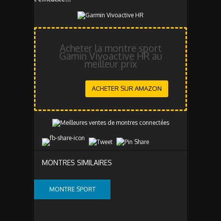
Acheter la montre sport
Gamin Vivoactive HR au
meilleur prix
ACHETER SUR AMAZON
MONTRES SIMILAIRES
MONTRE SPORT