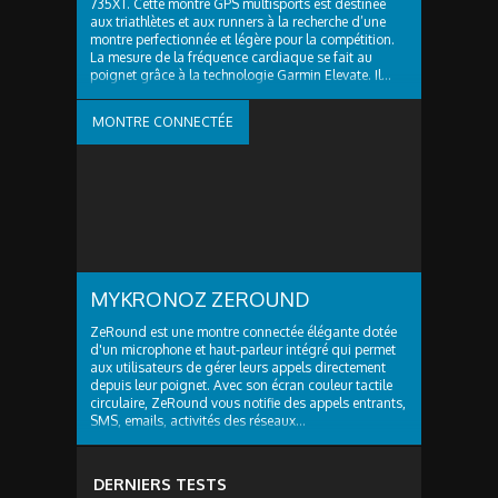
735XT. Cette montre GPS multisports est destinée
aux triathlètes et aux runners à la recherche d’une
montre perfectionnée et légère pour la compétition.
La mesure de la fréquence cardiaque se fait au
poignet grâce à la technologie Garmin Elevate. Il...
MONTRE CONNECTÉE
MYKRONOZ ZEROUND
ZeRound est une montre connectée élégante dotée
d'un microphone et haut-parleur intégré qui permet
aux utilisateurs de gérer leurs appels directement
depuis leur poignet. Avec son écran couleur tactile
circulaire, ZeRound vous notifie des appels entrants,
SMS, emails, activités des réseaux...
DERNIERS TESTS