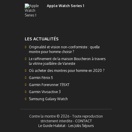
Apple Watch Series 1
LES ACTUALITÉS
Originalité et vision non-conformiste : quelle
montre pour homme choisir ?
Le raffinement de la maison Boucheron à travers
la vitrine joaillière de Vaneste
Où acheter des montres pour homme en 2020 ?
Garmin Fēnix 5
Garmin Forerunner 735XT
Garmin Vivoactive 3
Samsung Galaxy Watch
Contre la montre © 2026 - Toute reproduction
strictement interdite -
CONTACT
Le Guide Habitat
-
Les Jolis Séjours