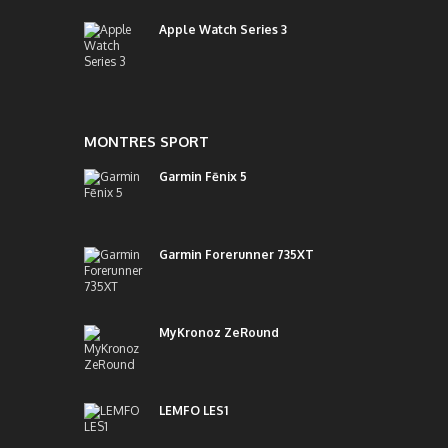
Apple Watch Series 3
MONTRES SPORT
Garmin Fēnix 5
Garmin Forerunner 735XT
MyKronoz ZeRound
LEMFO LES1