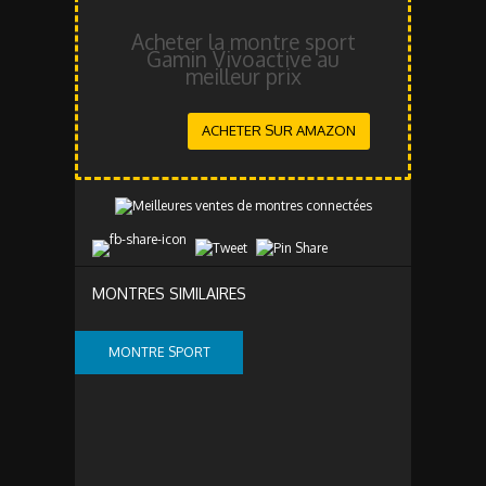
Acheter la montre sport
Gamin Vivoactive au
meilleur prix
ACHETER SUR AMAZON
MONTRES SIMILAIRES
MONTRE SPORT