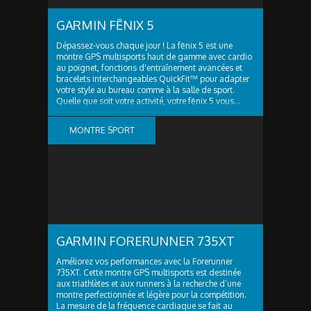
GARMIN FĒNIX 5
Dépassez-vous chaque jour ! La fēnix 5 est une
montre GPS multisports haut de gamme avec cardio
au poignet, fonctions d'entraînement avancées et
bracelets interchangeables QuickFit™ pour adapter
votre style au bureau comme à la salle de sport.
Quelle que soit votre activité, votre fēnix 5 vous...
MONTRE SPORT
GARMIN FORERUNNER 735XT
Améliorez vos performances avec la Forerunner
735XT. Cette montre GPS multisports est destinée
aux triathlètes et aux runners à la recherche d’une
montre perfectionnée et légère pour la compétition.
La mesure de la fréquence cardiaque se fait au