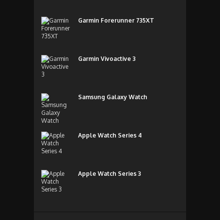
Garmin Forerunner 735XT
Garmin Vivoactive 3
Samsung Galaxy Watch
Apple Watch Series 4
Apple Watch Series 3