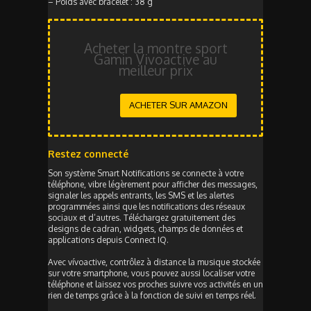
– Poids avec bracelet : 38 g
Acheter la montre sport
Gamin Vivoactive au
meilleur prix
ACHETER SUR AMAZON
Restez connecté
Son système Smart Notifications se connecte à votre
téléphone, vibre légèrement pour afficher des messages,
signaler les appels entrants, les SMS et les alertes
programmées ainsi que les notifications des réseaux
sociaux et d’autres. Téléchargez gratuitement des
designs de cadran, widgets, champs de données et
applications depuis Connect IQ.
Avec vívoactive, contrôlez à distance la musique stockée
sur votre smartphone, vous pouvez aussi localiser votre
téléphone et laissez vos proches suivre vos activités en un
rien de temps grâce à la fonction de suivi en temps réel.