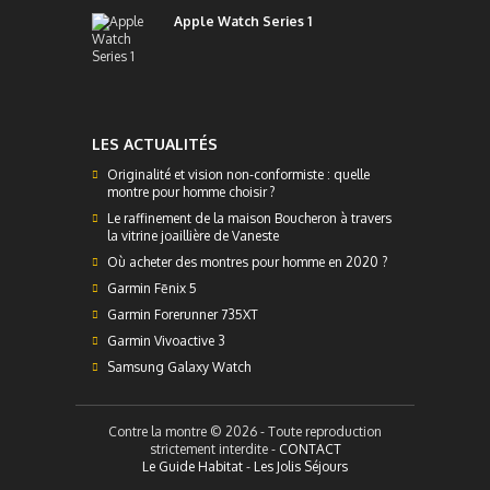
Apple Watch Series 1
LES ACTUALITÉS
Originalité et vision non-conformiste : quelle
montre pour homme choisir ?
Le raffinement de la maison Boucheron à travers
la vitrine joaillière de Vaneste
Où acheter des montres pour homme en 2020 ?
Garmin Fēnix 5
Garmin Forerunner 735XT
Garmin Vivoactive 3
Samsung Galaxy Watch
Contre la montre © 2026 - Toute reproduction
strictement interdite -
CONTACT
Le Guide Habitat
-
Les Jolis Séjours