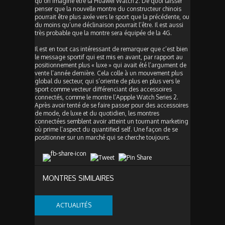
qu’on imagine être la Huawei Watch 2. De quoi laisser
penser que la nouvelle montre du constructeur chinois
pourrait être plus axée vers le sport que la précédente, ou
du moins qu’une déclinaison pourrait l’être. Il est aussi
très probable que la montre sera équipée de la 4G.
Il est en tout cas intéressant de remarquer que c’est bien
le message sportif qui est mis en avant, par rapport au
positionnement plus « luxe » qui avait été l’argument de
vente l’année dernière. Cela colle à un mouvement plus
global du secteur, qui s’oriente de plus en plus vers le
sport comme vecteur différenciant des accessoires
connectés, comme le montre l’Appple Watch Series 2.
Après avoir tenté de se faire passer pour des accessoires
de mode, de luxe et du quotidien, les montres
connectées semblent avoir atteint un tournant marketing
où prime l’aspect du quantified self. Une façon de se
positionner sur un marché qui se cherche toujours.
MONTRES SIMILAIRES
ACTUALITÉS