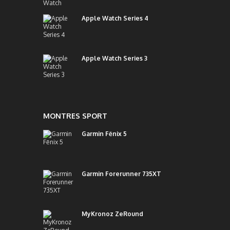
Apple Watch Series 4
Apple Watch Series 3
MONTRES SPORT
Garmin Fēnix 5
Garmin Forerunner 735XT
MyKronoz ZeRound