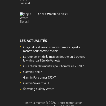
Apple Watch Series 1
LES ACTUALITÉS
Originalité et vision non-conformiste : quelle
montre pour homme choisir ?
Le raffinement de la maison Boucheron à travers
la vitrine joaillière de Vaneste
Où acheter des montres pour homme en 2020 ?
Garmin Fēnix 5
Garmin Forerunner 735XT
Garmin Vivoactive 3
Samsung Galaxy Watch
Contre la montre © 2026 - Toute reproduction