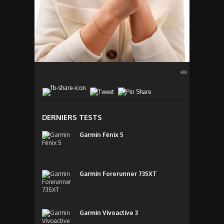
DERNIERS TESTS
Garmin Fēnix 5
Garmin Forerunner 735XT
Garmin Vivoactive 3