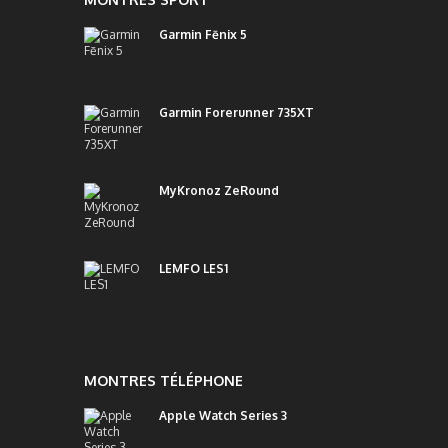
Garmin Fēnix 5
Garmin Forerunner 735XT
MyKronoz ZeRound
LEMFO LES1
MONTRES TÉLÉPHONE
Apple Watch Series 3