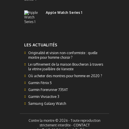
Apple Watch Series 1
LES ACTUALITÉS
Originalité et vision non-conformiste : quelle
montre pour homme choisir ?
Le raffinement de la maison Boucheron à travers
la vitrine joaillière de Vaneste
Où acheter des montres pour homme en 2020 ?
Garmin Fēnix 5
Garmin Forerunner 735XT
Garmin Vivoactive 3
Samsung Galaxy Watch
Contre la montre © 2026 - Toute reproduction
strictement interdite -
CONTACT