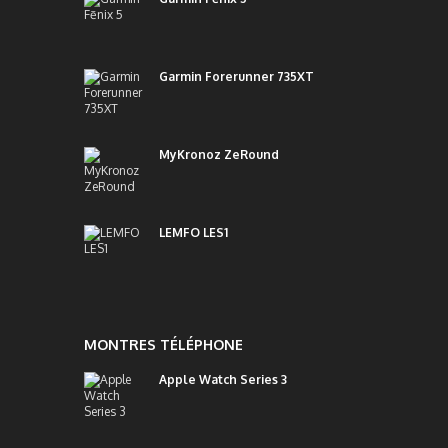
Garmin Forerunner 735XT
MyKronoz ZeRound
LEMFO LES1
MONTRES TÉLÉPHONE
Apple Watch Series 3