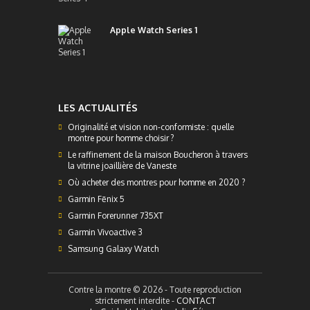
Apple Watch Series 1
LES ACTUALITÉS
Originalité et vision non-conformiste : quelle
montre pour homme choisir ?
Le raffinement de la maison Boucheron à travers
la vitrine joaillière de Vaneste
Où acheter des montres pour homme en 2020 ?
Garmin Fēnix 5
Garmin Forerunner 735XT
Garmin Vivoactive 3
Samsung Galaxy Watch
Contre la montre © 2026 - Toute reproduction
strictement interdite -
CONTACT