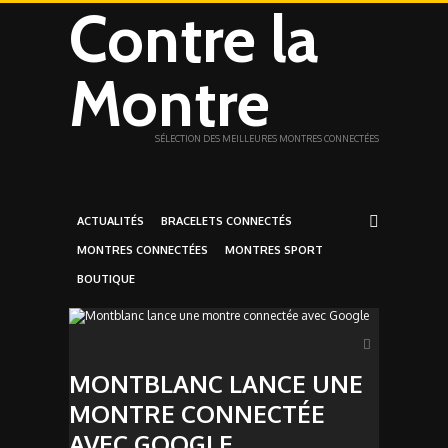
Contre la
Montre
SÉLECTION DES MEILLEURES MONTRES CONNECTÉES
ACTUALITÉS
BRACELETS CONNECTÉS
MONTRES CONNECTÉES
MONTRES SPORT
BOUTIQUE
MONTBLANC LANCE UNE
MONTRE CONNECTÉE
AVEC GOOGLE