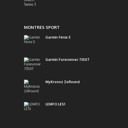
MONTRES SPORT
Garmin Fēnix 5
Garmin Forerunner 735XT
MyKronoz ZeRound
LEMFO LES1