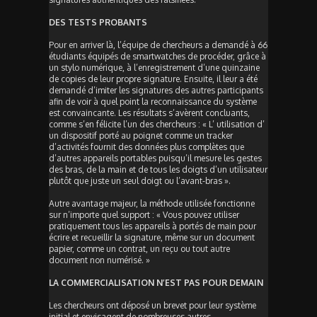
DES TESTS PROBANTS
Pour en arriver là, l’équipe de chercheurs a demandé à 66
étudiants équipés de smartwatches de procéder, grâce à
un stylo numérique, à l’enregistrement d’une quinzaine
de copies de leur propre signature. Ensuite, il leur a été
demandé d’imiter les signatures des autres participants
afin de voir à quel point la reconnaissance du système
est convaincante. Les résultats s’avèrent concluants,
comme s’en félicite l’un des chercheurs : « L’ utilisation d’
un dispositif porté au poignet comme un tracker
d’activités fournit des données plus complètes que
d’autres appareils portables puisqu’il mesure les gestes
des bras, de la main et de tous les doigts d’un utilisateur
plutôt que juste un seul doigt ou l’avant-bras ».
Autre avantage majeur, la méthode utilisée fonctionne
sur n’importe quel support : « Vous pouvez utiliser
pratiquement tous les appareils à portés de main pour
écrire et recueillir la signature, même sur un document
papier, comme un contrat, un reçu ou tout autre
document non numérisé. »
LA COMMERCIALISATION N’EST PAS POUR DEMAIN
Les chercheurs ont déposé un brevet pour leur système
initial et envisagent de nombreuses autres