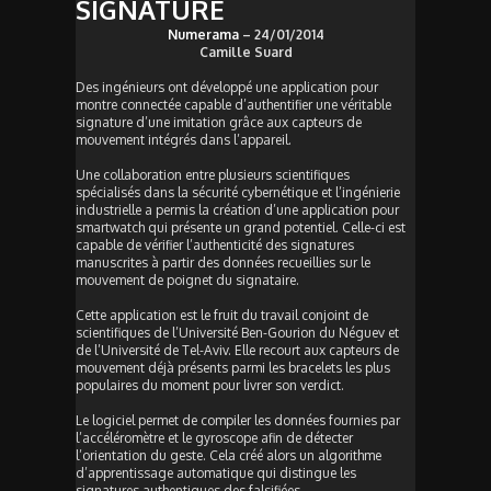
SIGNATURE
Numerama
– 24/01/2014
Camille Suard
Des ingénieurs ont développé une application pour
montre connectée capable d’authentifier une véritable
signature d’une imitation grâce aux capteurs de
mouvement intégrés dans l’appareil.
Une collaboration entre plusieurs scientifiques
spécialisés dans la sécurité cybernétique et l’ingénierie
industrielle a permis la création d’une application pour
smartwatch qui présente un grand potentiel. Celle-ci est
capable de vérifier l’authenticité des signatures
manuscrites à partir des données recueillies sur le
mouvement de poignet du signataire.
Cette application est le fruit du travail conjoint de
scientifiques de l’Université Ben-Gourion du Néguev et
de l’Université de Tel-Aviv. Elle recourt aux capteurs de
mouvement déjà présents parmi les bracelets les plus
populaires du moment pour livrer son verdict.
Le logiciel permet de compiler les données fournies par
l’accéléromètre et le gyroscope afin de détecter
l’orientation du geste. Cela créé alors un algorithme
d’apprentissage automatique qui distingue les
signatures authentiques des falsifiées.