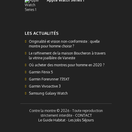
Apple Watch Series 1
LES ACTUALITÉS
Originalité et vision non-conformiste : quelle
montre pour homme choisir ?
Le raffinement de la maison Boucheron à travers
la vitrine joaillière de Vaneste
Où acheter des montres pour homme en 2020 ?
Garmin Fēnix 5
Garmin Forerunner 735XT
Garmin Vivoactive 3
Samsung Galaxy Watch
Contre la montre © 2026 - Toute reproduction
strictement interdite -
CONTACT
Le Guide Habitat
-
Les Jolis Séjours