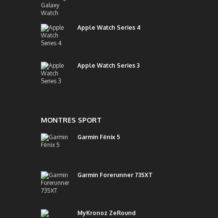
Apple Watch Series 4
Apple Watch Series 3
MONTRES SPORT
Garmin Fēnix 5
Garmin Forerunner 735XT
MyKronoz ZeRound