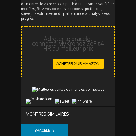
de montre de votre choix à partir d’une grande variété de
modèles, fixez vos objectifs et rappels quotidiens,
surveillez votre niveau de performance et analysez vos
progrès !
Acheter le bracelet
connecté MyKronoz ZeFit4
HR au meilleur prix
ACHETER SUR AMAZON
MONTRES SIMILAIRES
BRACELETS