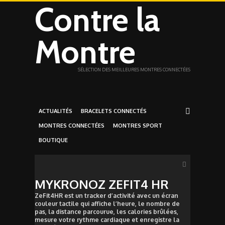
Contre la
Montre
SÉLECTION DES MEILLEURES MONTRES CONNECTÉES
ACTUALITÉS
BRACELETS CONNECTÉS
MONTRES CONNECTÉES
MONTRES SPORT
BOUTIQUE
MYKRONOZ ZEFIT4 HR
ZeFit4HR est un tracker d’activité avec un écran
couleur tactile qui affiche l’heure, le nombre de
pas, la distance parcourue, les calories brûlées,
mesure votre rythme cardiaque et enregistre la