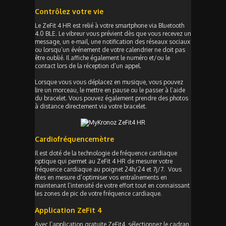
Contrôlez votre vie
Le ZeFit 4 HR est relié à votre smartphone via Bluetooth
4.0 BLE. Le vibreur vous prévient dès que vous recevez un
message, un e-mail, une notification des réseaux sociaux
ou lorsqu’un événement de votre calendrier ne doit pas
être oublié. Il affiche également le numéro et/ou le
contact lors de la réception d’un appel.
Lorsque vous vous déplacez en musique, vous pouvez
lire un morceau, le mettre en pause ou le passer à l’aide
du bracelet. Vous pouvez également prendre des photos
à distance directement via votre bracelet.
Cardiofréquencemètre
Il est doté de la technologie de fréquence cardiaque
optique qui permet au ZeFit 4 HR de mesurer votre
fréquence cardiaque au poignet 24h/24 et 7j/7. Vous
êtes en mesure d’optimiser vos entraînements en
maintenant l’intensité de votre effort tout en connaissant
les zones de pic de votre fréquence cardiaque.
Application ZeFit 4
Avec l’application gratuite ZeFit4, sélectionnez le cadran