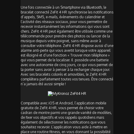
Une fois connectée à un Smartphone via Bluetooth, le
bracelet connecté ZeFit 4 HR synchronise les notifications
d’appels, SMS, e-mails, évènements du calendrier et
l’activité des réseaux sociaux, pour vous permettre de
recevoir instantanément les informations qui vous sont
chers. ZeFit 4 HR peut également être utilisée comme une
télécommande pour prendre des photos ou lancer de la
musique depuis votre poignet, sans même avoir à
consulter votre téléphone. ZeFit 4 HR dispose aussi d’une
alarme anti-perte qui vous avertit lorsque votre appareil
est éloigné et d’une fonction « Trouver mon téléphone »
qui vous permet de le localiser. Il possède une batterie
avec une autonomie de cinq jours, ce qui vous permet de
la porter sans avoir à penser à la recharger chaque jour.
Avec ses bracelets colorés et amovibles, le ZeFit 4 HR
complétera parfaitement toutes vos tenues. Être connecté
n’a jamais été aussi simple !
Compatible avec iOS et Android, l’application mobile
gratuite de ZeFit 4 HR, vous permet de choisir votre
cadran de montre parmi une grande variété de modèles,
de fixer vos objectifs et vos rappels quotidiens mais
également de sélectionner les notifications que vous
souhaitez recevoir. L’application vous aide à mettre en
place une routine fitness, en vous donnant la possibilité