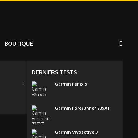
BOUTIQUE
DERNIERS TESTS
Garmin Fēnix 5
Garmin Forerunner 735XT
Garmin Vivoactive 3