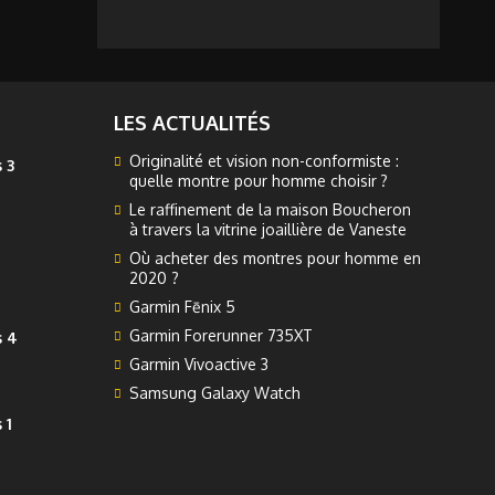
LES ACTUALITÉS
Originalité et vision non-conformiste :
 3
quelle montre pour homme choisir ?
Le raffinement de la maison Boucheron
à travers la vitrine joaillière de Vaneste
Où acheter des montres pour homme en
2020 ?
Garmin Fēnix 5
Garmin Forerunner 735XT
s 4
Garmin Vivoactive 3
Samsung Galaxy Watch
 1