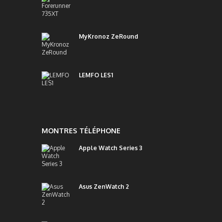
MyKronoz ZeRound
LEMFO LES1
MONTRES TÉLÉPHONE
Apple Watch Series 3
Asus ZenWatch 2