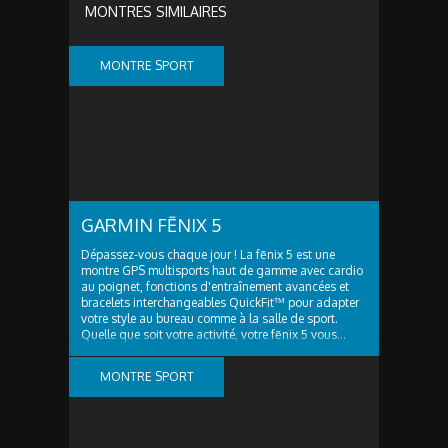
MONTRES SIMILAIRES
MONTRE SPORT
GARMIN FĒNIX 5
Dépassez-vous chaque jour ! La fēnix 5 est une
montre GPS multisports haut de gamme avec cardio
au poignet, fonctions d'entraînement avancées et
bracelets interchangeables QuickFit™ pour adapter
votre style au bureau comme à la salle de sport.
Quelle que soit votre activité, votre fēnix 5 vous...
MONTRE SPORT