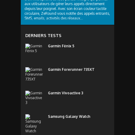
aux utilisateurs de gérer leurs appels directement
depuis leur poignet. Avec son écran couleur tactile
circulaire, ZeRound vous notifie des appels entrants,
SMS, emails, activités des réseaux...
DERNIERS TESTS
Garmin Fēnix 5
Garmin Forerunner 735XT
Garmin Vivoactive 3
Samsung Galaxy Watch