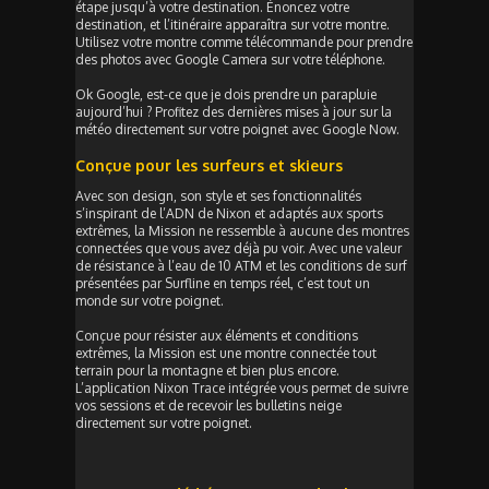
étape jusqu’à votre destination. Énoncez votre
destination, et l’itinéraire apparaîtra sur votre montre.
Utilisez votre montre comme télécommande pour prendre
des photos avec Google Camera sur votre téléphone.
Ok Google, est-ce que je dois prendre un parapluie
aujourd’hui ? Profitez des dernières mises à jour sur la
météo directement sur votre poignet avec Google Now.
Conçue pour les surfeurs et skieurs
Avec son design, son style et ses fonctionnalités
s’inspirant de l’ADN de Nixon et adaptés aux sports
extrêmes, la Mission ne ressemble à aucune des montres
connectées que vous avez déjà pu voir. Avec une valeur
de résistance à l’eau de 10 ATM et les conditions de surf
présentées par Surfline en temps réel, c’est tout un
monde sur votre poignet.
Conçue pour résister aux éléments et conditions
extrêmes, la Mission est une montre connectée tout
terrain pour la montagne et bien plus encore.
L’application Nixon Trace intégrée vous permet de suivre
vos sessions et de recevoir les bulletins neige
directement sur votre poignet.