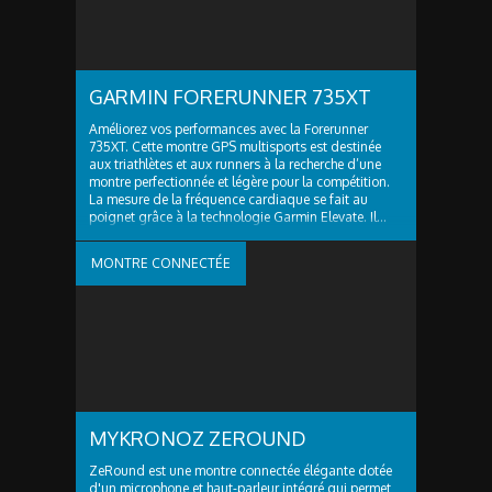
GARMIN FORERUNNER 735XT
Améliorez vos performances avec la Forerunner
735XT. Cette montre GPS multisports est destinée
aux triathlètes et aux runners à la recherche d’une
montre perfectionnée et légère pour la compétition.
La mesure de la fréquence cardiaque se fait au
poignet grâce à la technologie Garmin Elevate. Il...
MONTRE CONNECTÉE
MYKRONOZ ZEROUND
ZeRound est une montre connectée élégante dotée
d'un microphone et haut-parleur intégré qui permet