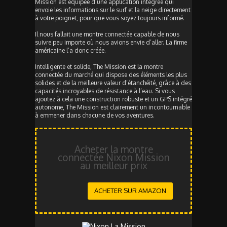
Mission est équipée d’une application intégrée qui
envoie les informations sur le surf et la neige directement
à votre poignet, pour que vous soyez toujours informé.
Il nous fallait une montre connectée capable de nous
suivre peu importe où nous avions envie d’aller. La firme
américaine l’a donc créée.
Intelligente et solide, The Mission est la montre
connectée du marché qui dispose des éléments les plus
solides et de la meilleure valeur d’étanchéité, grâce à des
capacités incroyables de résistance à l’eau. Si vous
ajoutez à cela une construction robuste et un GPS intégré
autonome, The Mission est clairement un incontournable
à emmener dans chacune de vos aventures.
Acheter la montre
connectée Nixon Mission
au meilleur prix
ACHETER SUR AMAZON