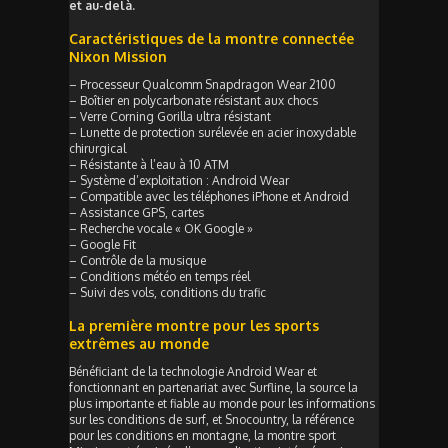
et au-delà.
Caractéristiques de la montre connectée
Nixon Mission
– Processeur Qualcomm Snapdragon Wear 2100
– Boîtier en polycarbonate résistant aux chocs
– Verre Corning Gorilla ultra résistant
– Lunette de protection surélevée en acier inoxydable
chirurgical
– Résistante à l’eau à 10 ATM
– Système d’exploitation : Android Wear
– Compatible avec les téléphones iPhone et Android
– Assistance GPS, cartes
– Recherche vocale « OK Google »
– Google Fit
– Contrôle de la musique
– Conditions météo en temps réel
– Suivi des vols, conditions du trafic
La première montre pour les sports
extrêmes au monde
Bénéficiant de la technologie Android Wear et
fonctionnant en partenariat avec Surfline, la source la
plus importante et fiable au monde pour les informations
sur les conditions de surf, et Snocountry, la référence
pour les conditions en montagne, la montre sport