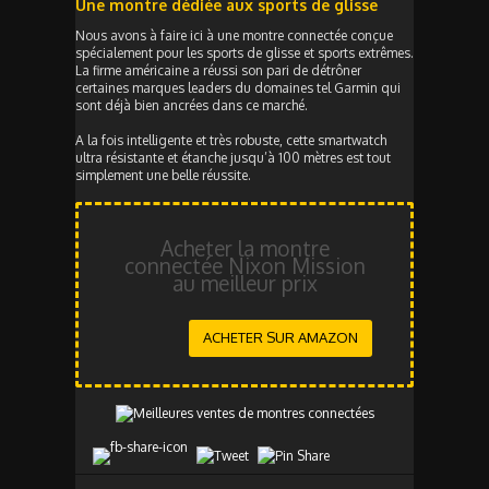
Une montre dédiée aux sports de glisse
Nous avons à faire ici à une montre connectée conçue
spécialement pour les sports de glisse et sports extrêmes.
La firme américaine a réussi son pari de détrôner
certaines marques leaders du domaines tel Garmin qui
sont déjà bien ancrées dans ce marché.
A la fois intelligente et très robuste, cette smartwatch
ultra résistante et étanche jusqu’à 100 mètres est tout
simplement une belle réussite.
Acheter la montre
connectée Nixon Mission
au meilleur prix
ACHETER SUR AMAZON