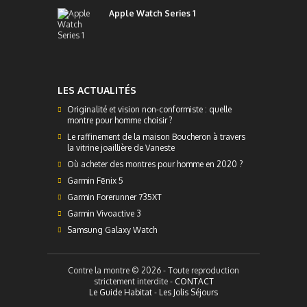
Apple Watch Series 1
LES ACTUALITÉS
Originalité et vision non-conformiste : quelle
montre pour homme choisir ?
Le raffinement de la maison Boucheron à travers
la vitrine joaillière de Vaneste
Où acheter des montres pour homme en 2020 ?
Garmin Fēnix 5
Garmin Forerunner 735XT
Garmin Vivoactive 3
Samsung Galaxy Watch
Contre la montre © 2026 - Toute reproduction
strictement interdite -
CONTACT
Le Guide Habitat
-
Les Jolis Séjours