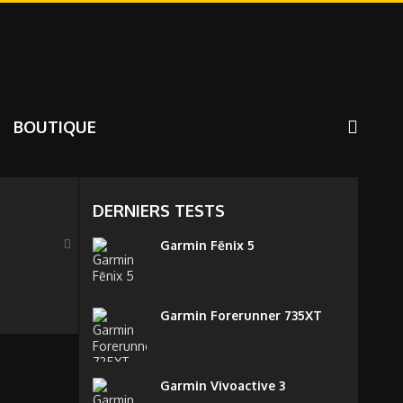
BOUTIQUE
DERNIERS TESTS
Garmin Fēnix 5
Garmin Forerunner 735XT
Garmin Vivoactive 3