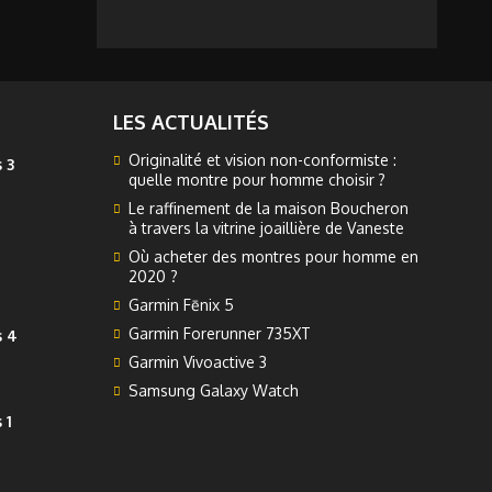
LES ACTUALITÉS
Originalité et vision non-conformiste :
 3
quelle montre pour homme choisir ?
Le raffinement de la maison Boucheron
à travers la vitrine joaillière de Vaneste
Où acheter des montres pour homme en
2020 ?
Garmin Fēnix 5
Garmin Forerunner 735XT
s 4
Garmin Vivoactive 3
Samsung Galaxy Watch
 1