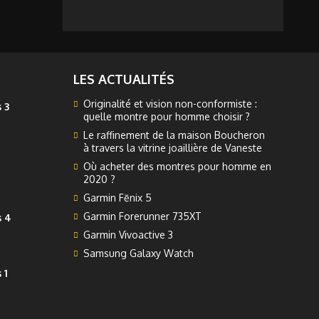
LES ACTUALITÉS
Originalité et vision non-conformiste :
 3
quelle montre pour homme choisir ?
Le raffinement de la maison Boucheron
à travers la vitrine joaillière de Vaneste
Où acheter des montres pour homme en
2020 ?
Garmin Fēnix 5
Garmin Forerunner 735XT
s 4
Garmin Vivoactive 3
Samsung Galaxy Watch
 1