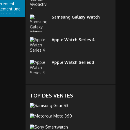
ièrement
llement une
s sur le
Samsung Galaxy Watch
Apple Watch Series 4
Apple Watch Series 3
TOP DES VENTES