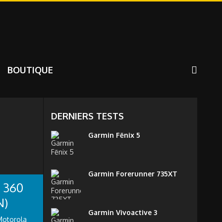
BOUTIQUE
DERNIERS TESTS
Garmin Fēnix 5
Garmin Forerunner 735XT
 360
N)
Garmin Vivoactive 3
 Motorola